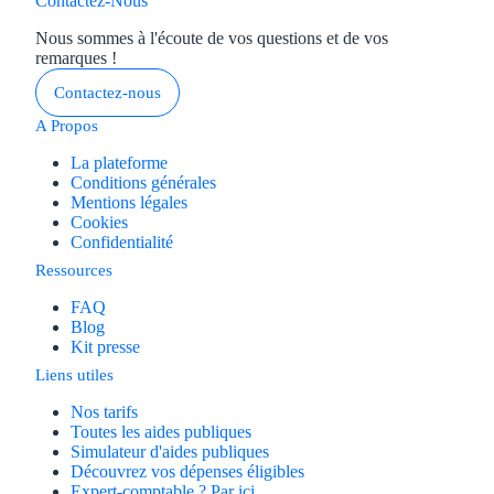
Contactez-Nous
Nous sommes à l'écoute de vos questions et de vos
remarques !
Contactez-nous
A Propos
La plateforme
Conditions générales
Mentions légales
Cookies
Confidentialité
Ressources
FAQ
Blog
Kit presse
Liens utiles
Nos tarifs
Toutes les aides publiques
Simulateur d'aides publiques
Découvrez vos dépenses éligibles
Expert-comptable ? Par ici