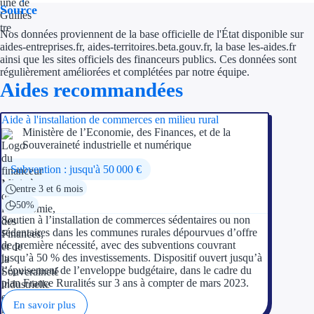
Source
Nos données proviennent de la base officielle de l'État disponible sur
aides-entreprises.fr, aides-territoires.beta.gouv.fr, la base les-aides.fr
ainsi que les sites officiels des financeurs publics. Ces données sont
régulièrement améliorées et complétées par notre équipe.
Aides recommandées
Aide à l'installation de commerces en milieu rural
Ministère de l’Economie, des Finances, et de la
Souveraineté industrielle et numérique
Subvention : jusqu'à 50 000 €
entre 3 et 6 mois
50%
Soutien à l’installation de commerces sédentaires ou non
sédentaires dans les communes rurales dépourvues d’offre
de première nécessité, avec des subventions couvrant
jusqu’à 50 % des investissements. Dispositif ouvert jusqu’à
l’épuisement de l’enveloppe budgétaire, dans le cadre du
plan France Ruralités sur 3 ans à compter de mars 2023.
En savoir plus