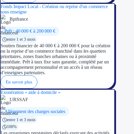
Fonds Impact Local - Création ou reprise d'un commerce
sous enseigne
Bpifrance
Prêt : 40 000 € à 200 000 €
entre 1 et 3 mois
Soutien financier de 40 000 € à 200 000 € pour la création
ou la reprise d’un commerce franchisé dans les quartiers
prioritaires, zones franches urbaines ou à proximité
immédiate. Prêt à taux fixe sans garantie, complété par un
accompagnement personnalisé et un accès à un réseau
d’enseignes partenaires.
En savoir plus
Exonération « aide à domicile »
URSSAF
Allègement des charges sociales
entre 1 et 3 mois
100%
Les organismes prestataires déclarés exerçant des activités