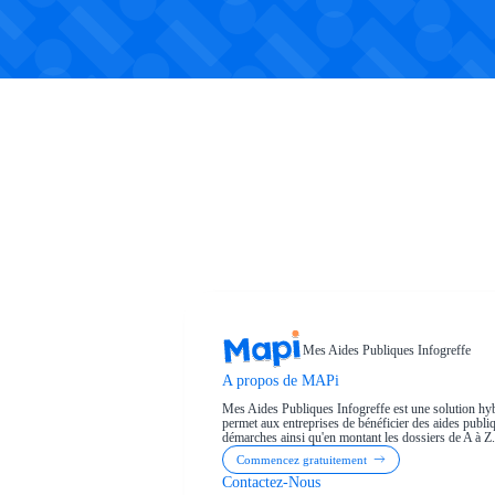
Mes Aides Publiques Infogreffe
A propos de MAPi
Mes Aides Publiques Infogreffe est une solution hyb
permet aux entreprises de bénéficier des aides publiqu
démarches ainsi qu'en montant les dossiers de A à Z.
Commencez gratuitement
Contactez-Nous