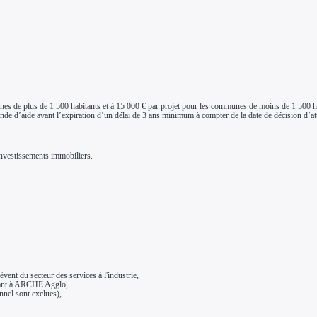
nes de plus de 1 500 habitants et à 15 000 € par projet pour les communes de moins de 1 500 h
e d’aide avant l’expiration d’un délai de 3 ans minimum à compter de la date de décision d’attri
investissements immobiliers.
èvent du secteur des services à l'industrie,
enant à ARCHE Agglo,
nnel sont exclues),