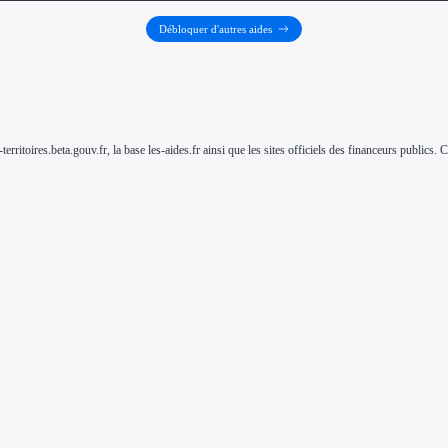
Débloquer d'autres aides
-territoires.beta.gouv.fr, la base les-aides.fr ainsi que les sites officiels des financeurs public