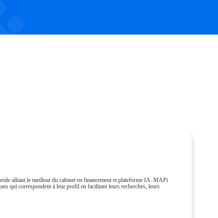
ride alliant le meilleur du cabinet en financement et plateforme IA. MAPi
es qui correspondent à leur profil en facilitant leurs recherches, leurs