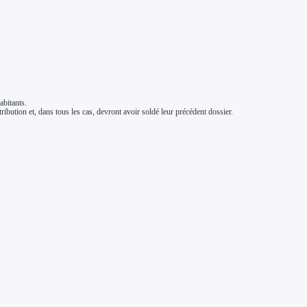
abitants.
bution et, dans tous les cas, devront avoir soldé leur précédent dossier.