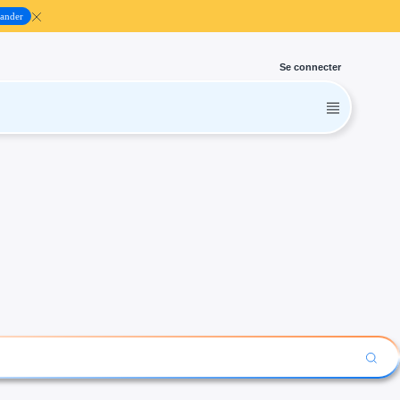
ander
Se connecter