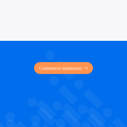
 des financements publics
Commencer maintenant