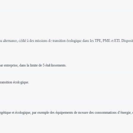
ternance, dédié à des missions de transition écologique dans les TPE, PME et ETI. Dispositif s
r entreprise, dans la limite de 5 établissements.
ransition écologique.
 énergétique et écologique, par exemple des équipements de mesure des consommations d’énergie, 