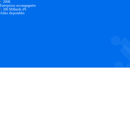
+
206K
Entreprises accompagnées
+
260 Milliards d'€
Aides disponibles