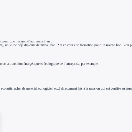
et pour une mission d’au moins 1 an ;
m), un jeune déjà diplômé de niveau bac+2 et en cours de formation pour un niveau bac+3 ou p
ec la transition énergétique et écologique de l’entreprise, par exemple :
colarité, achat de matériel ou logiciel, etc.) directement liés à la mission qui est confiée au jeun