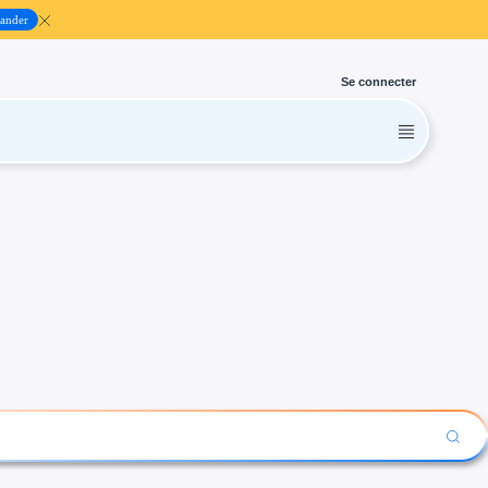
ander
Se connecter