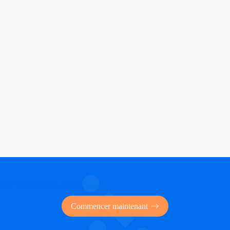
 des financements publics
Commencer maintenant