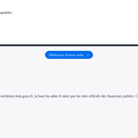
Débloquer d'autres aides
-territoires.beta.gouv.fr, la base les-aides.fr ainsi que les sites officiels des financeurs public