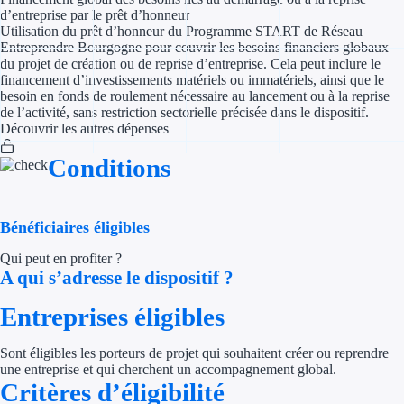
d’entreprise par le prêt d’honneur
Utilisation du prêt d’honneur du Programme START de Réseau
Appel à projet
Entreprendre Bourgogne pour couvrir les besoins financiers globaux
du projet de création ou de reprise d’entreprise. Cela peut inclure le
Avance rembo
financement d’investissements matériels ou immatériels, ainsi que le
besoin en fonds de roulement nécessaire au lancement ou à la reprise
de l’activité, sans restriction sectorielle précisée dans le dispositif.
Garantie banca
Découvrir les autres dépenses
Par financeur
Conditions
Aides par organism
Bénéficiaires éligibles
Aides Bpifran
Qui peut en profiter ?
Aides ADEM
A qui s’adresse le dispositif ?
Entreprises éligibles
Tous les finan
Sont éligibles les porteurs de projet qui souhaitent créer ou reprendre
Solutions MAPi
une entreprise et qui cherchent un accompagnement global.
Critères d’éligibilité
Simulateur d'éligibilité