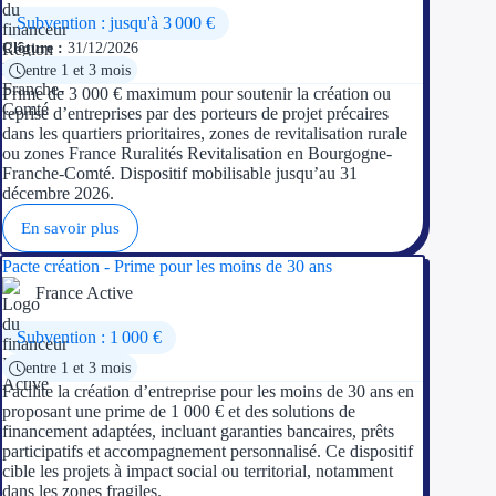
Subvention : jusqu'à 3 000 €
Ressources
Clôture :
31/12/2026
entre 1 et 3 mois
Prime de 3 000 € maximum pour soutenir la création ou
FAQ
reprise d’entreprises par des porteurs de projet précaires
dans les quartiers prioritaires, zones de revitalisation rurale
Blog
ou zones France Ruralités Revitalisation en Bourgogne-
Franche-Comté. Dispositif mobilisable jusqu’au 31
Nos guides
décembre 2026.
En savoir plus
Nos partenaires
Pacte création - Prime pour les moins de 30 ans
Contactez-nous
France Active
Subvention : 1 000 €
entre 1 et 3 mois
Facilite la création d’entreprise pour les moins de 30 ans en
proposant une prime de 1 000 € et des solutions de
financement adaptées, incluant garanties bancaires, prêts
participatifs et accompagnement personnalisé. Ce dispositif
cible les projets à impact social ou territorial, notamment
dans les zones fragiles.