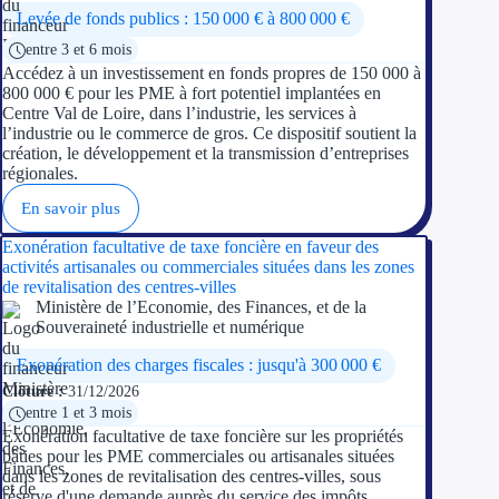
Levée de fonds publics : 150 000 € à 800 000 €
entre 3 et 6 mois
Accédez à un investissement en fonds propres de 150 000 à
800 000 € pour les PME à fort potentiel implantées en
Centre Val de Loire, dans l’industrie, les services à
l’industrie ou le commerce de gros. Ce dispositif soutient la
création, le développement et la transmission d’entreprises
régionales.
En savoir plus
Exonération facultative de taxe foncière en faveur des
activités artisanales ou commerciales situées dans les zones
de revitalisation des centres-villes
Ministère de l’Economie, des Finances, et de la
Souveraineté industrielle et numérique
Exonération des charges fiscales : jusqu'à 300 000 €
Clôture :
31/12/2026
entre 1 et 3 mois
Exonération facultative de taxe foncière sur les propriétés
bâties pour les PME commerciales ou artisanales situées
dans les zones de revitalisation des centres-villes, sous
réserve d'une demande auprès du service des impôts.