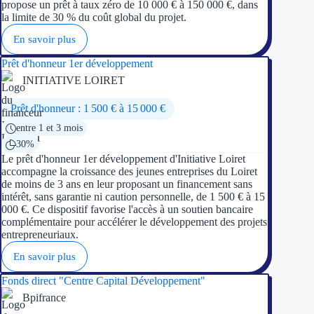
propose un prêt à taux zéro de 10 000 € à 150 000 €, dans
la limite de 30 % du coût global du projet.
En savoir plus
Prêt d'honneur 1er développement
INITIATIVE LOIRET
Prêt d'honneur : 1 500 € à 15 000 €
entre 1 et 3 mois
30%
Le prêt d'honneur 1er développement d'Initiative Loiret
accompagne la croissance des jeunes entreprises du Loiret
de moins de 3 ans en leur proposant un financement sans
intérêt, sans garantie ni caution personnelle, de 1 500 € à 15
000 €. Ce dispositif favorise l'accès à un soutien bancaire
complémentaire pour accélérer le développement des projets
entrepreneuriaux.
En savoir plus
Fonds direct "Centre Capital Développement"
Bpifrance