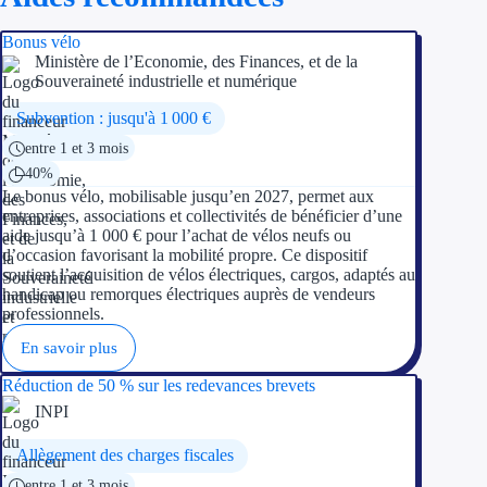
Bonus vélo
Ministère de l’Economie, des Finances, et de la
Souveraineté industrielle et numérique
Subvention : jusqu'à 1 000 €
entre 1 et 3 mois
40%
Le bonus vélo, mobilisable jusqu’en 2027, permet aux
entreprises, associations et collectivités de bénéficier d’une
aide jusqu’à 1 000 € pour l’achat de vélos neufs ou
d’occasion favorisant la mobilité propre. Ce dispositif
soutient l’acquisition de vélos électriques, cargos, adaptés au
handicap ou remorques électriques auprès de vendeurs
professionnels.
En savoir plus
Réduction de 50 % sur les redevances brevets
INPI
Allègement des charges fiscales
entre 1 et 3 mois