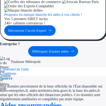
Ressources
Proposez en marque blanche les aides à vos clients !
Vos 5 premiers SIRET inclus
FAQ
240+ cabinets convaincus !
Découvrez l’accès Expert
Blog
Nos guides
Entreprise ?
Nos partenaires
Débloquer d'autres aides
Contactez-nous
Toulouse Métropole
L'essentiel de l'aide
Conditions
Source
Nos données proviennent de la base officielle de l'État disponible sur
aides-entreprises.fr, aides-territoires.beta.gouv.fr, la base les-aides.fr
ainsi que les sites officiels des financeurs publics. Ces données sont
régulièrement améliorées et complétées par notre équipe.
Aides recommandées