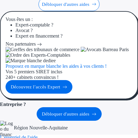
Débloquer d'autres aides
Ressources
Vous êtes un :
Expert-comptable ?
FAQ
Avocat ?
Expert en financement ?
Blog
Nos partenaires
Nos guides
Nos partenaires
Proposez en marque blanche les aides à vos clients !
Vos 5 premiers SIRET inclus
240+ cabinets convaincus !
Contactez-nous
Découvrez l’accès Expert
Entreprise ?
Débloquer d'autres aides
Région Nouvelle-Aquitaine
L'essentiel de l'aide