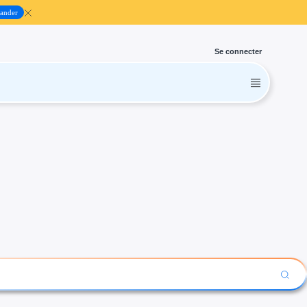
ander
Se connecter