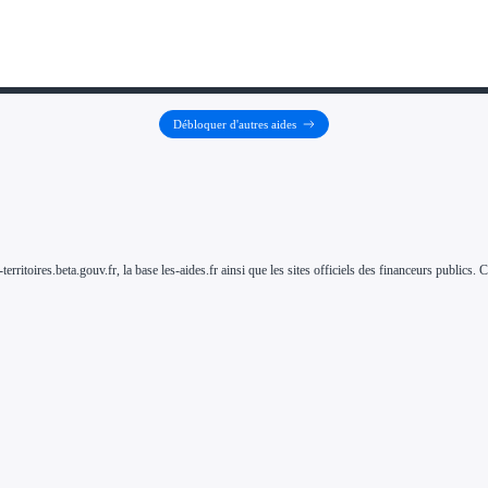
Débloquer d'autres aides
-territoires.beta.gouv.fr, la base les-aides.fr ainsi que les sites officiels des financeurs public