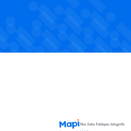
Mes Aides Publiques Infogreffe