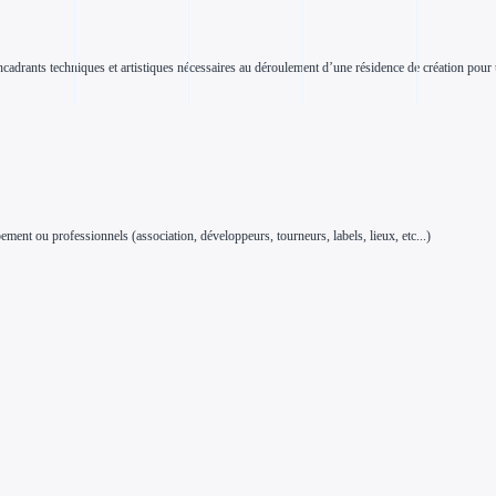
ncadrants techniques et artistiques nécessaires au déroulement d’une résidence de création pour 
ent ou professionnels (association, développeurs, tourneurs, labels, lieux, etc...)