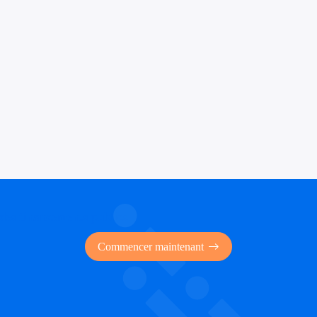
 des financements publics
Commencer maintenant