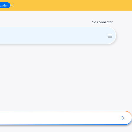
ander
Se connecter