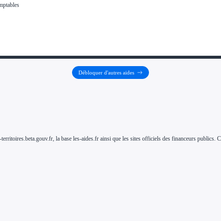
Débloquer d'autres aides
-territoires.beta.gouv.fr, la base les-aides.fr ainsi que les sites officiels des financeurs public