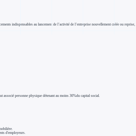
ments indispensables au lancement de l’activité de l’entreprise nouvellement créée ou reprise, 
u tout associé personne physique détenant au moins 30%du capital social.
mobilière.
ents d'employeurs.