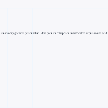
âce à un accompagnement personnalisé. Idéal pour les entreprises immatriculées depuis moins de 3