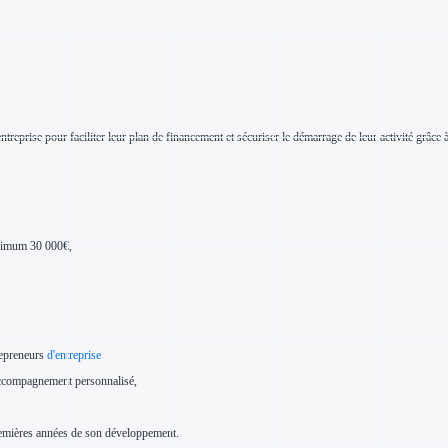
'entreprise pour faciliter leur plan de financement et sécuriser le démarrage de leur activité gr
maximum 30 000€,
 repreneurs
d'entreprise
 accompagnement personnalisé,
 premières années de son développement.