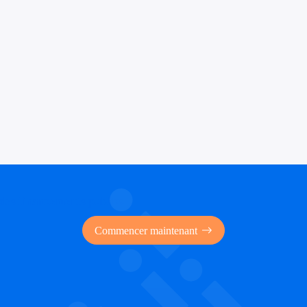
 des financements publics
Commencer maintenant