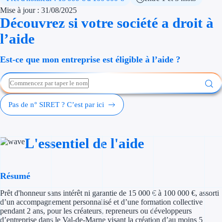
Économies d'én
Mise à jour : 31/08/2025
Découvrez si votre société a droit à
Aides RSE ent
l’aide
Étapes de vie
Est-ce que mon entreprise est éligible à l’aide ?
Création d'ent
Cession d'entr
Pas de n° SIRET ? C’est par ici
Entreprise en d
Aides Ressour
L'essentiel de l'aide
Type de financements
Résumé
Aides sans rembou
Prêt d'honneur sans intérêt ni garantie de 15 000 € à 100 000 €, assorti
d’un accompagnement personnalisé et d’une formation collective
Subventions
pendant 2 ans, pour les créateurs, repreneurs ou développeurs
d’entreprise dans le Val-de-Marne visant la création d’au moins 5