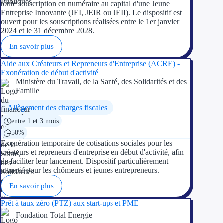
toute souscription en numéraire au capital d'une Jeune
Entreprise Innovante (JEI, JEIR ou JEII). Le dispositif est
ouvert pour les souscriptions réalisées entre le 1er janvier
2024 et le 31 décembre 2028.
En savoir plus
Aide aux Créateurs et Repreneurs d'Entreprise (ACRE) -
Exonération de début d'activité
Ministère du Travail, de la Santé, des Solidarités et des
Famille
Allègement des charges fiscales
entre 1 et 3 mois
50%
Exonération temporaire de cotisations sociales pour les
créateurs et repreneurs d'entreprise en début d'activité, afin
de faciliter leur lancement. Dispositif particulièrement
attractif pour les chômeurs et jeunes entrepreneurs.
En savoir plus
Prêt à taux zéro (PTZ) aux start-ups et PME
Fondation Total Energie