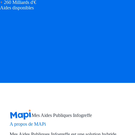
+
260 Milliards d'€
Aides disponibles
Mes Aides Publiques Infogreffe
A propos de MAPi
Mes Aides Publiques Infogreffe est une solution hybride