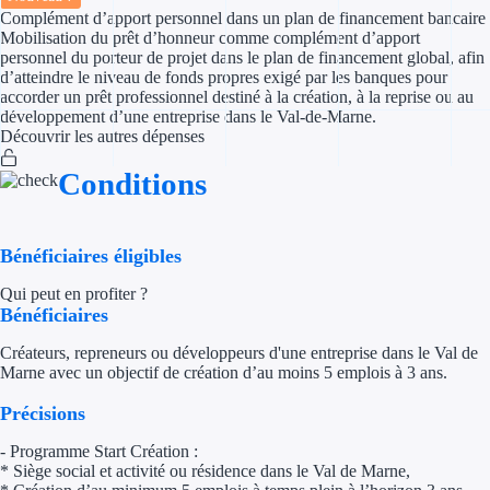
Complément d’apport personnel dans un plan de financement bancaire
Mobilisation du prêt d’honneur comme complément d’apport
Appel à projet
personnel du porteur de projet dans le plan de financement global, afin
d’atteindre le niveau de fonds propres exigé par les banques pour
Avance rembo
accorder un prêt professionnel destiné à la création, à la reprise ou au
développement d’une entreprise dans le Val-de-Marne.
Découvrir les autres dépenses
Garantie banca
Conditions
Par financeur
Aides par organism
Bénéficiaires éligibles
Aides Bpifran
Qui peut en profiter ?
Bénéficiaires
Aides ADEM
Créateurs, repreneurs ou développeurs d'une entreprise dans le Val de
Marne avec un objectif de création d’au moins 5 emplois à 3 ans.
Tous les finan
Précisions
Solutions MAPi
- Programme Start Création :
* Siège social et activité ou résidence dans le Val de Marne,
Simulateur d'éligibilité