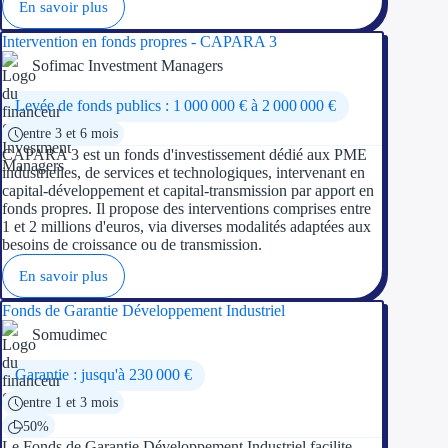
En savoir plus
Intervention en fonds propres - CAPARA 3
Sofimac Investment Managers
Levée de fonds publics : 1 000 000 € à 2 000 000 €
entre 3 et 6 mois
CAPARA 3 est un fonds d'investissement dédié aux PME
industrielles, de services et technologiques, intervenant en
capital-développement et capital-transmission par apport en
fonds propres. Il propose des interventions comprises entre
1 et 2 millions d'euros, via diverses modalités adaptées aux
besoins de croissance ou de transmission.
En savoir plus
Fonds de Garantie Développement Industriel
Somudimec
Garantie : jusqu'à 230 000 €
entre 1 et 3 mois
50%
Le Fonds de Garantie Développement Industriel facilite