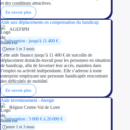
et des conditions attractives.
En savoir plus
Ressources
Aide aux déplacements en compensation du handicap
FAQ
AGEFIPH
Blog
Subvention : jusqu'à 11 400 €
entre 1 et 3 mois
Nos guides
Cette aide finance jusqu’à 11 400 € de surcoûts de
déplacement domicile-travail pour les personnes en situation
Nos partenaires
de handicap, afin de favoriser leur accès, maintien dans
l’emploi ou activité indépendante. Elle s’adresse à toute
Contactez-nous
entreprise employant une personne handicapée rencontrant
des difficultés de mobilité.
En savoir plus
Aide investissement - énergie
Région Centre-Val de Loire
Subvention : 5 000 € à 20 000 €
entre 1 et 3 mois