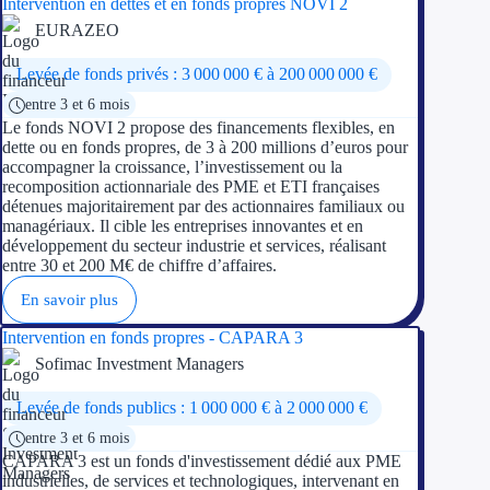
Intervention en dettes et en fonds propres NOVI 2
EURAZEO
Levée de fonds privés : 3 000 000 € à 200 000 000 €
entre 3 et 6 mois
Le fonds NOVI 2 propose des financements flexibles, en
dette ou en fonds propres, de 3 à 200 millions d’euros pour
accompagner la croissance, l’investissement ou la
recomposition actionnariale des PME et ETI françaises
détenues majoritairement par des actionnaires familiaux ou
managériaux. Il cible les entreprises innovantes et en
développement du secteur industrie et services, réalisant
entre 30 et 200 M€ de chiffre d’affaires.
En savoir plus
Intervention en fonds propres - CAPARA 3
Sofimac Investment Managers
Levée de fonds publics : 1 000 000 € à 2 000 000 €
entre 3 et 6 mois
CAPARA 3 est un fonds d'investissement dédié aux PME
industrielles, de services et technologiques, intervenant en