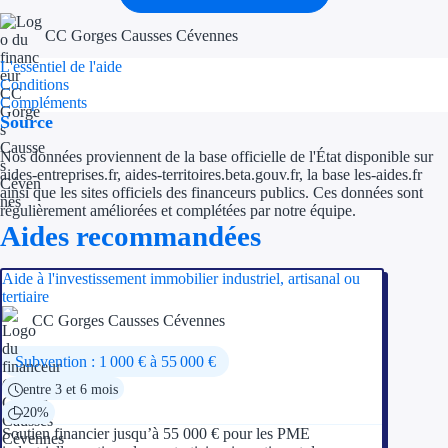
CC Gorges Causses Cévennes
Ressources
L'essentiel de l'aide
Conditions
FAQ
Compléments
Source
Blog
Nos données proviennent de la base officielle de l'État disponible sur
Nos guides
aides-entreprises.fr, aides-territoires.beta.gouv.fr, la base les-aides.fr
ainsi que les sites officiels des financeurs publics. Ces données sont
régulièrement améliorées et complétées par notre équipe.
Nos partenaires
Aides recommandées
Contactez-nous
Aide à l'investissement immobilier industriel, artisanal ou
tertiaire
CC Gorges Causses Cévennes
Subvention : 1 000 € à 55 000 €
entre 3 et 6 mois
20%
Soutien financier jusqu’à 55 000 € pour les PME