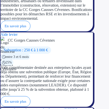
industrielles, artisanales ou tertiaires investissant dans
l’immobilier (construction, rénovation, extension) sur le
territoire de la CC Gorges Causses Cévennes. Bonifications
possibles pour les démarches RSE et les investissements à
impact environnemental.
En savoir plus
Aide levier
CC Gorges Causses Cévennes
Subvention : 250 € à 1 000 €
entre 3 et 6 mois
25%
Aide complémentaire destinée aux entreprises locales ayant
déjà obtenu une subvention publique (Europe, État, Région
ou Département), permettant de renforcer leur financement
ou d’assurer la contrepartie nationale exigée pour certaines
aides européennes (notamment LEADER). Ce dispositif
offre jusqu’à 25 % de la subvention obtenue, plafonné à 1
000 €.
En savoir plus