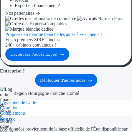
Avocat ?
Expert en financement ?
Nos partenaires
Ressources
FAQ
Proposez en marque blanche les aides à vos clients !
Blog
Vos 5 premiers SIRET inclus
240+ cabinets convaincus !
Nos guides
Découvrez l’accès Expert
Nos partenaires
Entreprise ?
Contactez-nous
Débloquer d'autres aides
Région Bourgogne Franche-Comté
L'essentiel de l'aide
Conditions
Compléments
Source
Nos données proviennent de la base officielle de l'État disponible sur