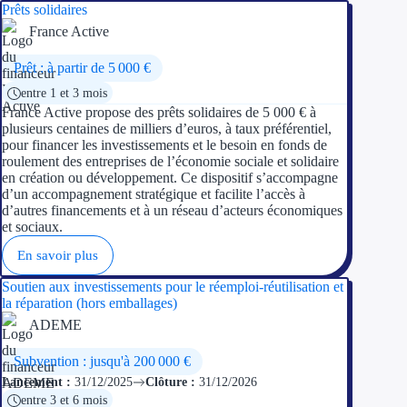
Prêts solidaires
France Active
Prêt : à partir de 5 000 €
entre 1 et 3 mois
France Active propose des prêts solidaires de 5 000 € à
plusieurs centaines de milliers d’euros, à taux préférentiel,
pour financer les investissements et le besoin en fonds de
roulement des entreprises de l’économie sociale et solidaire
en création ou développement. Ce dispositif s’accompagne
d’un accompagnement stratégique et facilite l’accès à
d’autres financements et à un réseau d’acteurs économiques
et sociaux.
En savoir plus
Soutien aux investissements pour le réemploi-réutilisation et
la réparation (hors emballages)
ADEME
Subvention : jusqu'à 200 000 €
Lancement :
31/12/2025
Clôture :
31/12/2026
entre 3 et 6 mois