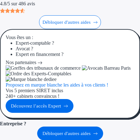
4.8
/
5
sur
486
avis
Débloquer d'autres aides
Vous êtes un :
Expert-comptable ?
Avocat ?
Expert en financement ?
Nos partenaires
Proposez en marque blanche les aides à vos clients !
Vos 5 premiers SIRET inclus
240+ cabinets convaincus !
Découvrez l’accès Expert
Entreprise ?
Débloquer d'autres aides