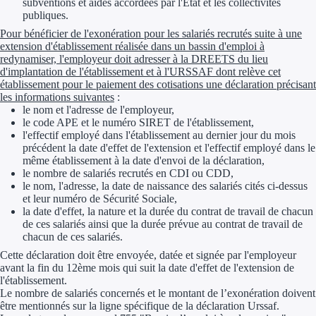
subventions et aides accordées par l'Etat et les collectivités
publiques.
Pour bénéficier de l'exonération pour les salariés recrutés suite à une
extension d'établissement réalisée dans un bassin d'emploi à
redynamiser, l'employeur doit adresser à la DREETS du lieu
d'implantation de l'établissement et à l'URSSAF dont relève cet
établissement pour le paiement des cotisations une déclaration précisant
les informations suivantes
:
le nom et l'adresse de l'employeur,
le code APE et le numéro SIRET de l'établissement,
l'effectif employé dans l'établissement au dernier jour du mois
précédent la date d'effet de l'extension et l'effectif employé dans le
même établissement à la date d'envoi de la déclaration,
le nombre de salariés recrutés en CDI ou CDD,
le nom, l'adresse, la date de naissance des salariés cités ci-dessus
et leur numéro de Sécurité Sociale,
la date d'effet, la nature et la durée du contrat de travail de chacun
de ces salariés ainsi que la durée prévue au contrat de travail de
chacun de ces salariés.
Cette déclaration doit être envoyée, datée et signée par l'employeur
avant la fin du 12ème mois qui suit la date d'effet de l'extension de
l'établissement.
Le nombre de salariés concernés et le montant de l’exonération doivent
être mentionnés sur la ligne spécifique de la déclaration Urssaf.