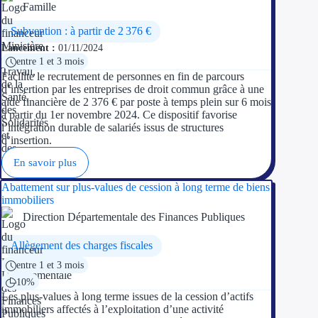
Famille
Subvention : à partir de 2 376 €
Lancement :
01/11/2024
entre 1 et 3 mois
Facilite le recrutement de personnes en fin de parcours
d’insertion par les entreprises de droit commun grâce à une
aide financière de 2 376 € par poste à temps plein sur 6 mois
à partir du 1er novembre 2024. Ce dispositif favorise
l’intégration durable de salariés issus de structures
d’insertion.
En savoir plus
Abattement sur plus-values de cession à long terme de biens
immobiliers
Direction Départementale des Finances Publiques
Allègement des charges fiscales
entre 1 et 3 mois
10%
Les plus-values à long terme issues de la cession d’actifs
immobiliers affectés à l’exploitation d’une activité