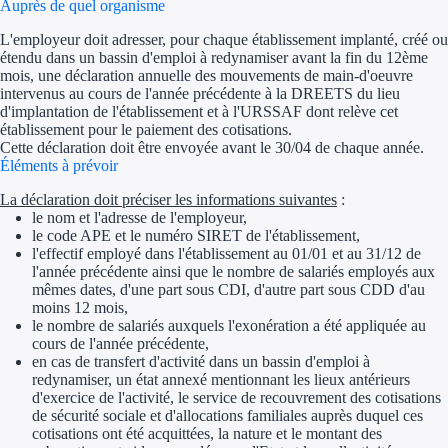
Auprès de quel organisme
L'employeur doit adresser, pour chaque établissement implanté, créé ou
étendu dans un bassin d'emploi à redynamiser avant la fin du 12ème
mois, une déclaration annuelle des mouvements de main-d'oeuvre
intervenus au cours de l'année précédente à la DREETS du lieu
d'implantation de l'établissement et à l'URSSAF dont relève cet
établissement pour le paiement des cotisations.
Cette déclaration doit être envoyée avant le 30/04 de chaque année.
Éléments à prévoir
La déclaration doit préciser les informations suivantes
:
le nom et l'adresse de l'employeur,
le code APE et le numéro SIRET de l'établissement,
l'effectif employé dans l'établissement au 01/01 et au 31/12 de
l'année précédente ainsi que le nombre de salariés employés aux
mêmes dates, d'une part sous CDI, d'autre part sous CDD d'au
moins 12 mois,
le nombre de salariés auxquels l'exonération a été appliquée au
cours de l'année précédente,
en cas de transfert d'activité dans un bassin d'emploi à
redynamiser, un état annexé mentionnant les lieux antérieurs
d'exercice de l'activité, le service de recouvrement des cotisations
de sécurité sociale et d'allocations familiales auprès duquel ces
cotisations ont été acquittées, la nature et le montant des