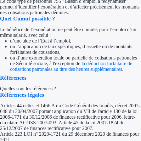
Le code type de personnel 755 "Bassin d’emploi à redynamiser"
permet d’identifier l’exonération et d’affecter précisément les montants
des cotisations patronales déduites.
Quel Cumul possible ?
Le bénéfice de l’exonération ne peut être cumulé, pour l’emploi d’un
même salarié, avec celui :
d’une aide de l’Etat à l’emploi,
ou l’application de taux spécifiques, d’assiette ou de montants
forfaitaires de cotisations,
ou d’une exonération totale ou partielle de cotisations patronales
de Sécurité sociale, à l'exception de
la déduction forfaitaire de
cotisations patronales au titre des heures supplémentaires
.
Références
Quelles sont les références ?
Références légales
Articles 44 octies et 1466 A du Code Général des Impôts, décret 2007-
648 du 30/04/2007 portant application du VII de l'article 130 de la loi
2006-1771 du 30/12/2006 de finances rectificative pour 2006, lettre-
circulaire ACOSS 2007-093. Article 45 de la loi 2007-1824 du
25/12/2007 de finances rectificative pour 2007.
Article 223 LOI n° 2020-1721 du 29 décembre 2020 de finances pour
2021.