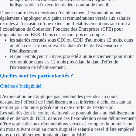
indispensable à l'exécution de leur contrat de travail.
Dans le cadre des extensions d’établissement, l’exonération peut
Ressources
également s’appliquer aux gains et rémunérations versés aux salariés
recrutés à l’occasion d’une extension d’établissement ouvrant droit à
FAQ
l’exonération de Cotisation Foncière des Entreprises (CFE) pour
implantation en BER. Dans ce cas sont pris en compte :
Blog
les salariés recrutés sous CDI ou CDD d'au moins 12 mois, dans
un délai de 12 mois suivant la date d'effet de l'extension de
l'établissement,
Nos guides
et que l'employeur n'ait pas procédé à un licenciement pour motif
économique dans les 12 mois précédant la date d'effet de
Nos partenaires
l'extension de l'établissement.
Quelles sont les particularités ?
Contactez-nous
Critères d’inéligibilité
L'exonération ne s'applique pas pendant les périodes au cours
desquelles l’effectif de l’établissement est inférieur à celui existant au
dernier jour du mois précédant la date d’effet de l’extension.
Les salariés dont le contrat de travail se poursuit dans un établissement
situé en dehors du BER, dans ce cas l’exonération cesse définitivement
d’être applicable aux rémunérations versées à compter du premier jour
du mois suivant celui au cours duquel le salarié a cessé d’être employé
dans un établissement implanté dans un BER.