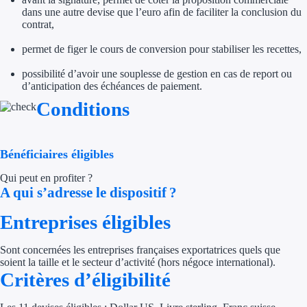
dans une autre devise que l’euro afin de faciliter la conclusion du
contrat,
Appel à projet
permet de figer le cours de conversion pour stabiliser les recettes,
Avance rembo
possibilité d’avoir une souplesse de gestion en cas de report ou
d’anticipation des échéances de paiement.
Garantie banca
Conditions
Par financeur
Aides par organism
Bénéficiaires éligibles
Qui peut en profiter ?
Aides Bpifran
A qui s’adresse le dispositif ?
Aides ADEM
Entreprises éligibles
Tous les finan
Sont concernées les entreprises françaises exportatrices quels que
soient la taille et le secteur d’activité (hors négoce international).
Solutions MAPi
Critères d’éligibilité
Simulateur d'éligibilité