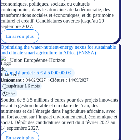
économiques, politiques, sociaux ou culturels
contemporains, dans les domaines de la démocratie, des
transformations sociales et économiques, et du patrimoine
culturel et créatif. Candidatures ouvertes jusqu’au 29
septembre 2027.
En savoir plus
Optimising the water-nutrient-energy nexus for sustainable
and climate smart agriculture in Africa (FNSSA)
Union Européenne-Horizon
Appel à projet : 5 € à 5 000 000 €
Lancement :
04/02/2027
Clôture :
14/09/2027
supérieur à 6 mois
30%
Soutien de 5 à 5 millions d’euros pour des projets innovants
visant la gestion durable et circulaire de l’eau, des
nutriments et de l’énergie dans l’agriculture africaine, avec
un fort accent sur l’impact environnemental, économique et
social. Dépôt des candidatures ouvert du 4 février 2027 au
14 septembre 2027.
En savoir plus