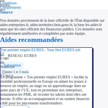
Conditions
Compléments
Ressources
Source
Nos données proviennent de la base officielle de l'État disponible sur
FAQ
aides-entreprises.fr, aides-territoires.beta.gouv.fr, la base les-aides.fr
ainsi que les sites officiels des financeurs publics. Ces données sont
Blog
régulièrement améliorées et complétées par notre équipe.
Aides recommandées
Nos guides
Ton premier emploi EURES - Your first EURES job
Nos partenaires
RESEAU EURES
Contactez-nous
Subvention
entre 1 et 3 mois
Le programme « Ton premier emploi EURES » facilite la
mobilité professionnelle en Europe en aidant les jeunes à
trouver un emploi, un stage ou un apprentissage dans un
autre pays de l’UE, tout en permettant aux entreprises,
notamment les PME, de recruter les talents dont elles ont
besoin. Il offre un accompagnement et un soutien financier
ciblé pour les placements transfrontaliers.