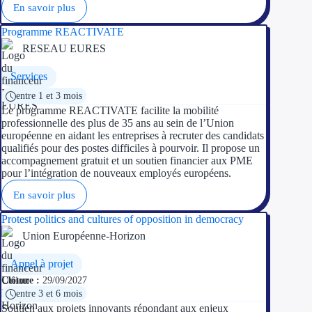
En savoir plus
Programme REACTIVATE
RESEAU EURES
Services
entre 1 et 3 mois
Le programme REACTIVATE facilite la mobilité
professionnelle des plus de 35 ans au sein de l’Union
européenne en aidant les entreprises à recruter des candidats
qualifiés pour des postes difficiles à pourvoir. Il propose un
accompagnement gratuit et un soutien financier aux PME
pour l’intégration de nouveaux employés européens.
En savoir plus
Protest politics and cultures of opposition in democracy
Union Européenne-Horizon
Appel à projet
Clôture :
29/09/2027
entre 3 et 6 mois
Soutien aux projets innovants répondant aux enjeux