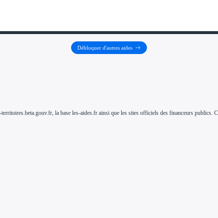
Débloquer d'autres aides
-territoires.beta.gouv.fr, la base les-aides.fr ainsi que les sites officiels des financeurs public