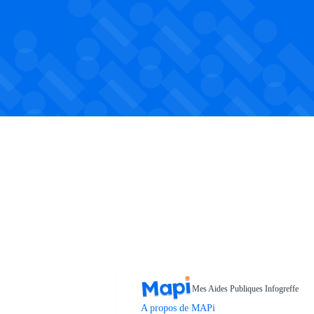
Mes Aides Publiques Infogreffe
A propos de MAPi