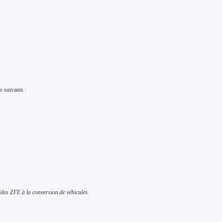
s suivants :
aides ZFE à la conversion de véhicules.