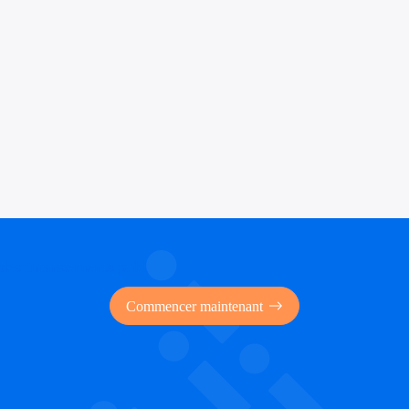
 des financements publics
Commencer maintenant