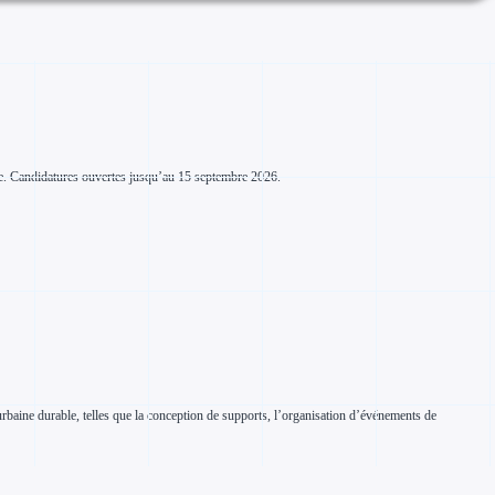
 vie. Candidatures ouvertes jusqu’au 15 septembre 2026.
 urbaine durable, telles que la conception de supports, l’organisation d’événements de