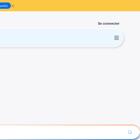
ander
Se connecter