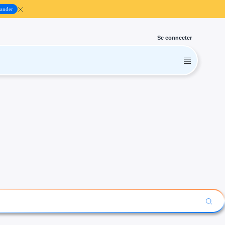
ander
Se connecter