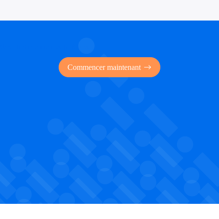
 des financements publics
Commencer maintenant