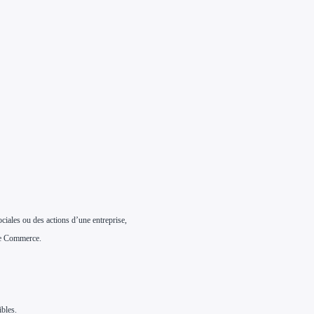
ciales ou des actions d’une entreprise,
 de Commerce.
ibles.