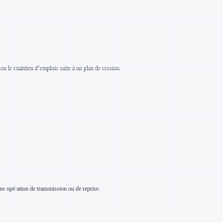
s ou le maintien d’emplois suite à un plan de cession.
ne opération de transmission ou de reprise.