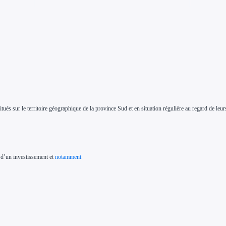
situés sur le territoire géographique de la province Sud et en situation régulière au regard de leurs
e d’un investissement et
notamment