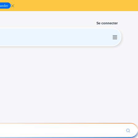
ander
Se connecter