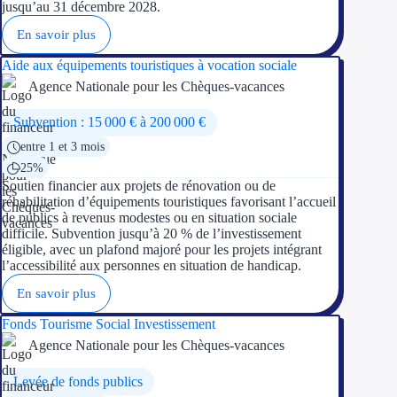
jusqu’au 31 décembre 2028.
En savoir plus
Aide aux équipements touristiques à vocation sociale
Agence Nationale pour les Chèques-vacances
Subvention : 15 000 € à 200 000 €
entre 1 et 3 mois
25%
Soutien financier aux projets de rénovation ou de
réhabilitation d’équipements touristiques favorisant l’accueil
de publics à revenus modestes ou en situation sociale
difficile. Subvention jusqu’à 20 % de l’investissement
éligible, avec un plafond majoré pour les projets intégrant
l’accessibilité aux personnes en situation de handicap.
En savoir plus
Fonds Tourisme Social Investissement
Agence Nationale pour les Chèques-vacances
Levée de fonds publics