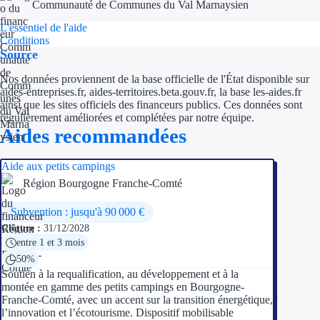
Communauté de Communes du Val Marnaysien
L'essentiel de l'aide
Conditions
Source
Nos données proviennent de la base officielle de l'État disponible sur
aides-entreprises.fr, aides-territoires.beta.gouv.fr, la base les-aides.fr
ainsi que les sites officiels des financeurs publics. Ces données sont
régulièrement améliorées et complétées par notre équipe.
Aides recommandées
Aide aux petits campings
Région Bourgogne Franche-Comté
Subvention : jusqu'à 90 000 €
Clôture :
31/12/2028
entre 1 et 3 mois
50%
Soutien à la requalification, au développement et à la
montée en gamme des petits campings en Bourgogne-
Franche-Comté, avec un accent sur la transition énergétique,
l’innovation et l’écotourisme. Dispositif mobilisable