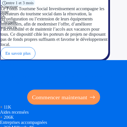
entre 1 et 3 mois
Le Fonds Tourisme Social Investissement accompagne les
opérateurs du tourisme social dans la rénovation, la
reconfiguration ou l’extension de leurs équipements
immobiliers, afin de moderniser l’offre, d’améliorer
l’accessibilité et de maintenir l’accès aux vacances pour
tous. Ce dispositif cible les porteurs de projets ne disposant
pas de fonds propres suffisants et favorise le développement
local.
En savoir plus
Soyez accompagné
Réalisez des économies pour votre entreprise en tirant
parti des financements publics
Commencer maintenant
+
11K
Aides recensées
+
206K
Entreprises accompagnées