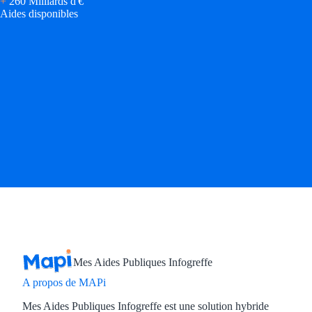
+
260 Milliards d'€
Aides disponibles
Mes Aides Publiques Infogreffe
A propos de MAPi
Mes Aides Publiques Infogreffe est une solution hybride