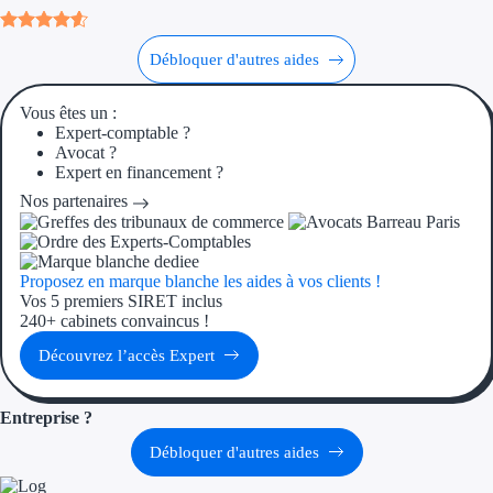
Ressources
Débloquer d'autres aides
FAQ
Vous êtes un :
Expert-comptable ?
Blog
Avocat ?
Expert en financement ?
Nos guides
Nos partenaires
Nos partenaires
Proposez en marque blanche les aides à vos clients !
Contactez-nous
Vos 5 premiers SIRET inclus
240+ cabinets convaincus !
Découvrez l’accès Expert
Entreprise ?
Débloquer d'autres aides