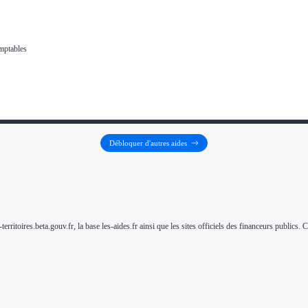
Débloquer d'autres aides
-territoires.beta.gouv.fr, la base les-aides.fr ainsi que les sites officiels des financeurs public