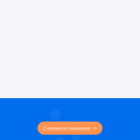
 des financements publics
Commencer maintenant