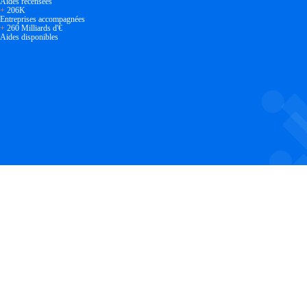
Aides recensées
+
206K
Entreprises accompagnées
+
260 Milliards d'€
Aides disponibles