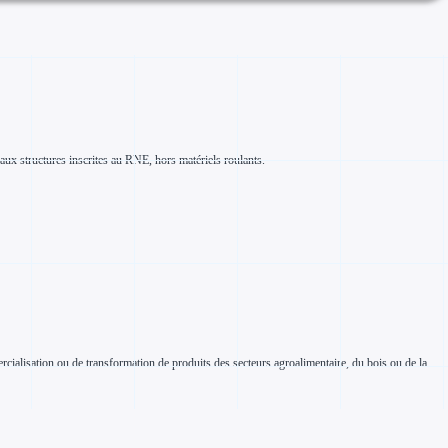
aux structures inscrites au RNE, hors matériels roulants.
ercialisation ou de transformation de produits des secteurs agroalimentaire, du bois ou de la