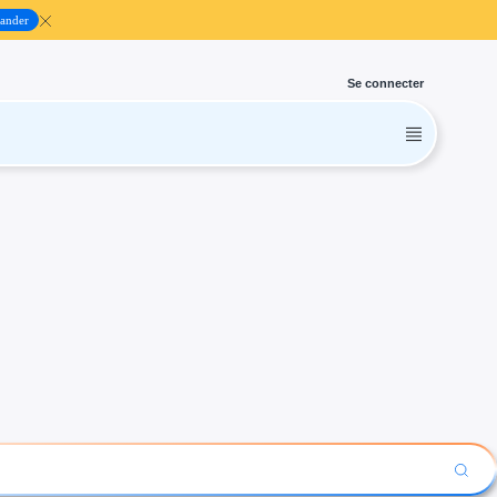
ander
Se connecter