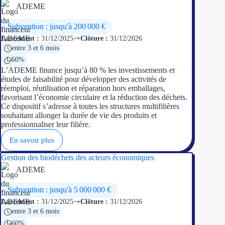
ADEME
Ressources
Subvention : jusqu'à 200 000 €
Lancement :
31/12/2025
Clôture :
31/12/2026
FAQ
entre 3 et 6 mois
60%
Blog
L’ADEME finance jusqu’à 80 % les investissements et
études de faisabilité pour développer des activités de
Nos guides
réemploi, réutilisation et réparation hors emballages,
favorisant l’économie circulaire et la réduction des déchets.
Ce dispositif s’adresse à toutes les structures multifilières
Nos partenaires
souhaitant allonger la durée de vie des produits et
professionnaliser leur filière.
Contactez-nous
En savoir plus
Gestion des biodéchets des acteurs économiques
ADEME
Subvention : jusqu'à 5 000 000 €
Lancement :
31/12/2025
Clôture :
31/12/2026
entre 3 et 6 mois
60%