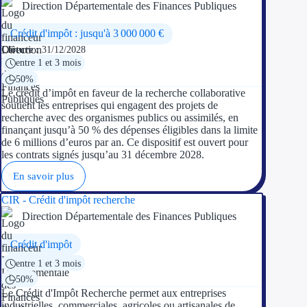
Direction Départementale des Finances Publiques
Crédit d'impôt : jusqu'à 3 000 000 €
Clôture :
31/12/2028
entre 1 et 3 mois
50%
Le crédit d’impôt en faveur de la recherche collaborative
soutient les entreprises qui engagent des projets de
recherche avec des organismes publics ou assimilés, en
finançant jusqu’à 50 % des dépenses éligibles dans la limite
de 6 millions d’euros par an. Ce dispositif est ouvert pour
les contrats signés jusqu’au 31 décembre 2028.
En savoir plus
CIR - Crédit d'impôt recherche
Direction Départementale des Finances Publiques
Crédit d'impôt
entre 1 et 3 mois
50%
Le Crédit d'Impôt Recherche permet aux entreprises
industrielles, commerciales, agricoles ou artisanales de