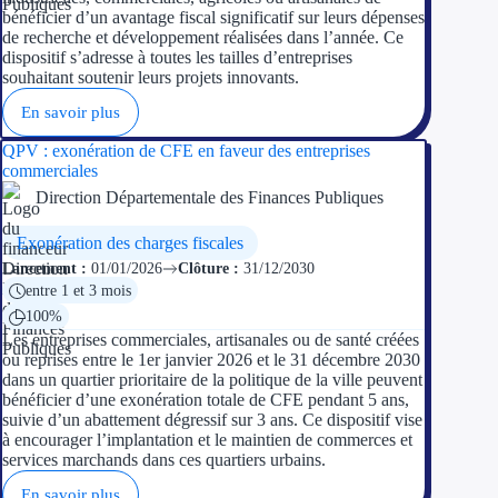
bénéficier d’un avantage fiscal significatif sur leurs dépenses
de recherche et développement réalisées dans l’année. Ce
dispositif s’adresse à toutes les tailles d’entreprises
souhaitant soutenir leurs projets innovants.
En savoir plus
QPV : exonération de CFE en faveur des entreprises
commerciales
Direction Départementale des Finances Publiques
Exonération des charges fiscales
Lancement :
01/01/2026
Clôture :
31/12/2030
entre 1 et 3 mois
100%
Les entreprises commerciales, artisanales ou de santé créées
ou reprises entre le 1er janvier 2026 et le 31 décembre 2030
dans un quartier prioritaire de la politique de la ville peuvent
bénéficier d’une exonération totale de CFE pendant 5 ans,
suivie d’un abattement dégressif sur 3 ans. Ce dispositif vise
à encourager l’implantation et le maintien de commerces et
services marchands dans ces quartiers urbains.
En savoir plus