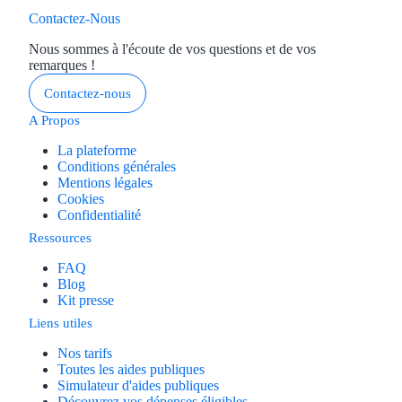
Contactez-Nous
Nous sommes à l'écoute de vos questions et de vos
remarques !
Contactez-nous
A Propos
La plateforme
Conditions générales
Mentions légales
Cookies
Confidentialité
Ressources
FAQ
Blog
Kit presse
Liens utiles
Nos tarifs
Toutes les aides publiques
Simulateur d'aides publiques
Découvrez vos dépenses éligibles