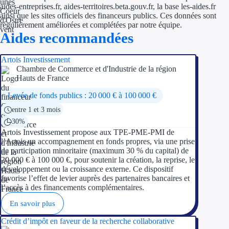
aides-entreprises.fr, aides-territoires.beta.gouv.fr, la base les-aides.fr
ainsi que les sites officiels des financeurs publics. Ces données sont
régulièrement améliorées et complétées par notre équipe.
Aides recommandées
Artois Investissement
Chambre de Commerce et d'Industrie de la région
Hauts de France
Levée de fonds publics : 20 000 € à 100 000 €
entre 1 et 3 mois
30%
Artois Investissement propose aux TPE-PME-PMI de
l’Artois un accompagnement en fonds propres, via une prise
de participation minoritaire (maximum 30 % du capital) de
20 000 € à 100 000 €, pour soutenir la création, la reprise, le
développement ou la croissance externe. Ce dispositif
favorise l’effet de levier auprès des partenaires bancaires et
l’accès à des financements complémentaires.
En savoir plus
Crédit d’impôt en faveur de la recherche collaborative