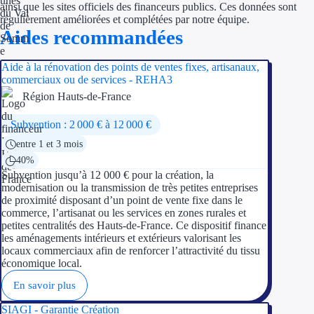
ainsi que les sites officiels des financeurs publics. Ces données sont
régulièrement améliorées et complétées par notre équipe.
Ressources
Aides recommandées
FAQ
Aide à la rénovation des points de ventes fixes, artisanaux,
commerciaux ou de services - REHA3
Blog
Région Hauts-de-France
Nos guides
Subvention : 2 000 € à 12 000 €
entre 1 et 3 mois
Nos partenaires
40%
Subvention jusqu’à 12 000 € pour la création, la
Contactez-nous
modernisation ou la transmission de très petites entreprises
de proximité disposant d’un point de vente fixe dans le
commerce, l’artisanat ou les services en zones rurales et
petites centralités des Hauts-de-France. Ce dispositif finance
les aménagements intérieurs et extérieurs valorisant les
locaux commerciaux afin de renforcer l’attractivité du tissu
économique local.
En savoir plus
SIAGI - Garantie Création