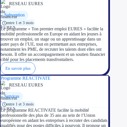
RESEAU EURES
Subvention
entre 1 et 3 mois
Le programme « Ton premier emploi EURES » facilite la
mobilité professionnelle en Europe en aidant les jeunes à
trouver un emploi, un stage ou un apprentissage dans un
autre pays de l’UE, tout en permettant aux entreprises,
notamment les PME, de recruter les talents dont elles ont
besoin. Il offre un accompagnement et un soutien financier
ciblé pour les placements transfrontaliers.
En savoir plus
Programme REACTIVATE
RESEAU EURES
Services
entre 1 et 3 mois
Le programme REACTIVATE facilite la mobilité
professionnelle des plus de 35 ans au sein de l’Union
européenne en aidant les entreprises à recruter des candidats
qualifiés pour des postes difficiles à pourvoir. Il propose un