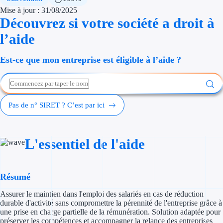
Économies d'én
Mise à jour : 31/08/2025
Découvrez si votre société a droit à
Aides RSE ent
l’aide
Étapes de vie
Est-ce que mon entreprise est éligible à l’aide ?
Création d'ent
Cession d'entr
Pas de n° SIRET ? C’est par ici
Entreprise en d
Aides Ressour
L'essentiel de l'aide
Type de financements
Résumé
Aides sans rembou
Assurer le maintien dans l'emploi des salariés en cas de réduction
durable d'activité sans compromettre la pérennité de l'entreprise grâce à
Subventions
une prise en charge partielle de la rémunération. Solution adaptée pour
préserver les compétences et accompagner la relance des entreprises