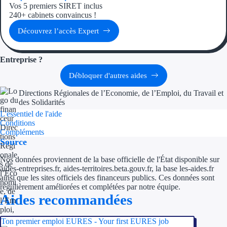
Vos 5 premiers SIRET inclus
240+ cabinets convaincus !
Découvrez l’accès Expert
Entreprise ?
Débloquer d'autres aides
Directions Régionales de l’Economie, de l’Emploi, du Travail et
des Solidarités
L'essentiel de l'aide
Conditions
Compléments
Source
Nos données proviennent de la base officielle de l'État disponible sur
aides-entreprises.fr, aides-territoires.beta.gouv.fr, la base les-aides.fr
ainsi que les sites officiels des financeurs publics. Ces données sont
régulièrement améliorées et complétées par notre équipe.
Aides recommandées
Ton premier emploi EURES - Your first EURES job