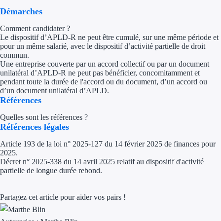
Démarches
Ressources
Comment candidater ?
Le dispositif d’APLD-R ne peut être cumulé, sur une même période et
FAQ
pour un même salarié, avec le dispositif d’activité partielle de droit
commun.
Une entreprise couverte par un accord collectif ou par un document
Blog
unilatéral d’APLD-R ne peut pas bénéficier, concomitamment et
pendant toute la durée de l'accord ou du document, d’un accord ou
Nos guides
d’un document unilatéral d’APLD.
Références
Nos partenaires
Quelles sont les références ?
Références légales
Contactez-nous
Article 193 de la loi n° 2025-127 du 14 février 2025 de finances pour
2025.
Décret n° 2025-338 du 14 avril 2025 relatif au dispositif d'activité
partielle de longue durée rebond.
Partagez cet article pour aider vos pairs !