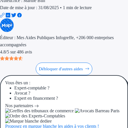
Auteur.rice :
Marthe Blin
Date de mise à jour : 31/08/2025
•
1 min de lecture
Éditeur :
Mes Aides Publiques Infogreffe
, +206 000 entreprises
accompagnées
4.8
/
5
sur
486
avis
Débloquer d'autres aides
Vous êtes un :
Expert-comptable ?
Avocat ?
Expert en financement ?
Nos partenaires
Proposez en marque blanche les aides à vos clients !