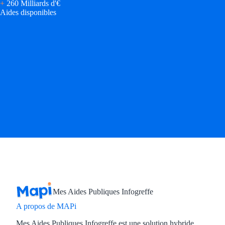
+
260 Milliards d'€
Aides disponibles
Mes Aides Publiques Infogreffe
A propos de MAPi
Mes Aides Publiques Infogreffe est une solution hybride