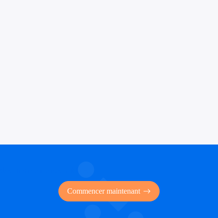
 des financements publics
Commencer maintenant