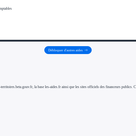
Débloquer d'autres aides
-territoires.beta.gouv.fr, la base les-aides.fr ainsi que les sites officiels des financeurs public