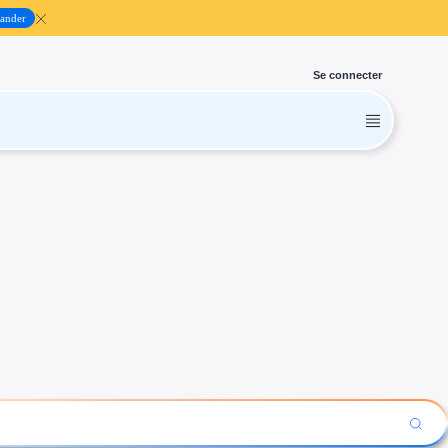
ander
Se connecter