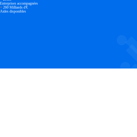
Entreprises accompagnées
+
260 Milliards d'€
Aides disponibles