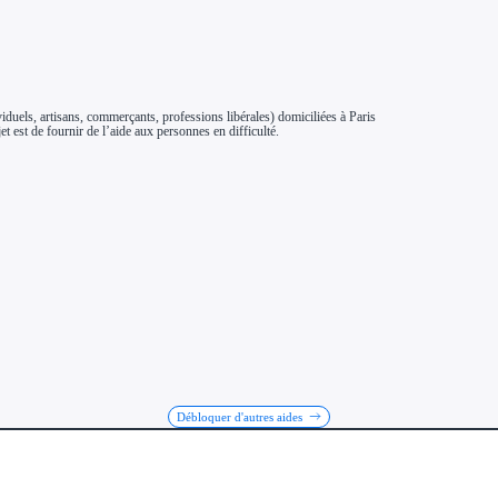
duels, artisans, commerçants, professions libérales) domiciliées à Paris
et est de fournir de l’aide aux personnes en difficulté.
Débloquer d'autres aides