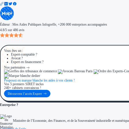
Éditeur :
Mes Aides Publiques Infogreffe
, +206 000 entreprises accompagnées
4.8
/
5
sur
486
avis
Vous êtes un :
Expert-comptable ?
Avocat ?
Expert en financement ?
Nos partenaires
Proposez en marque blanche les aides à vos clients !
Vos 5 premiers SIRET inclus
240+ cabinets convaincus !
Découvrez l’accès Expert
Entreprise ?
Ministère de l’Economie, des Finances, et de la Souveraineté industrielle et numériqu