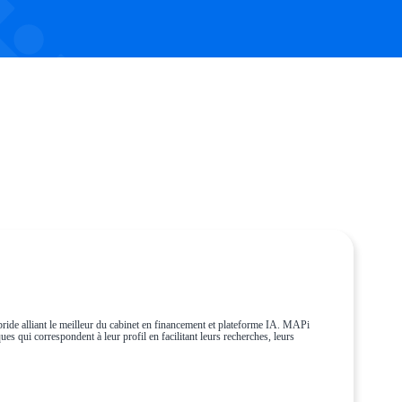
ride alliant le meilleur du cabinet en financement et plateforme IA. MAPi
es qui correspondent à leur profil en facilitant leurs recherches, leurs