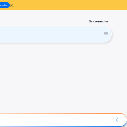
ander
Se connecter