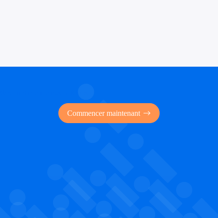
 des financements publics
Commencer maintenant