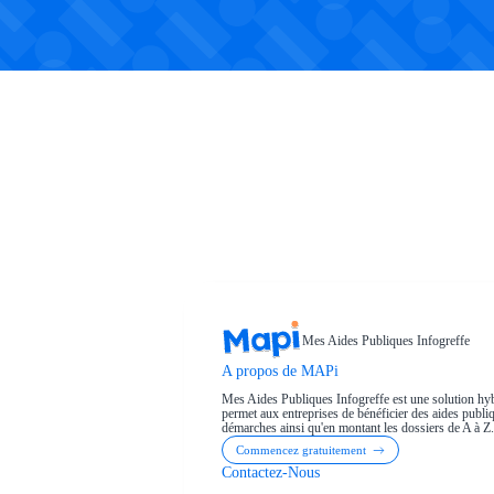
Mes Aides Publiques Infogreffe
A propos de MAPi
Mes Aides Publiques Infogreffe est une solution hyb
permet aux entreprises de bénéficier des aides publiqu
démarches ainsi qu'en montant les dossiers de A à Z.
Commencez gratuitement
Contactez-Nous