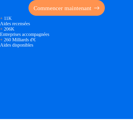
Commencer maintenant
+
11K
Aides recensées
+
206K
Entreprises accompagnées
+
260 Milliards d'€
Aides disponibles