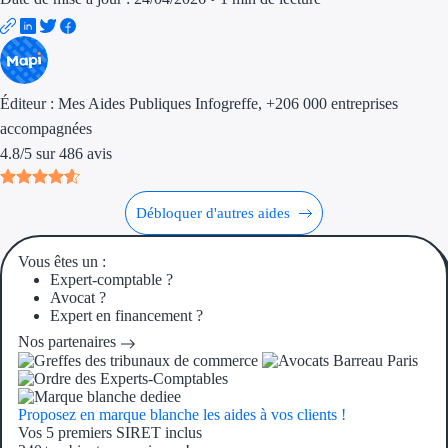
Ressources
FAQ
Éditeur :
Mes Aides Publiques Infogreffe
, +206 000 entreprises
accompagnées
Blog
4.8
/
5
sur
486
avis
Nos guides
Nos partenaires
Débloquer d'autres aides
Contactez-nous
Vous êtes un :
Expert-comptable ?
Avocat ?
Expert en financement ?
Nos partenaires
Proposez en marque blanche les aides à vos clients !
Vos 5 premiers SIRET inclus