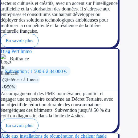
secteurs culturels et créatifs, avec un accent sur l’intelligence
artificielle et la valorisation des données. Il s’adresse aux
entreprises et consortiums souhaitant développer ou
déployer des solutions technologiques ambitieuses pour
renforcer la compétitivité et la résilience de la filière
culturelle française.
En savoir plus
Diag Perf'Immo
Bpifrance
Subvention : 1 500 € à 34 000 €
inférieur à 1 mois
50%
Accompagnement des PME pour évaluer, planifier et
engager une trajectoire conforme au Décret Tertiaire, avec
un objectif de réduction durable des consommations
énergétiques des bâtiments. Subvention jusqu’à 50 % du
coût du diagnostic, dans la limite de 4 sites.
En savoir plus
Aide aux installations de récupération de chaleur fatale