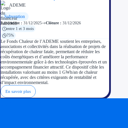
ADEME
Subvention
Lancement :
31/12/2025
Clôture :
31/12/2026
entre 1 et 3 mois
75%
Le Fonds Chaleur de l’ADEME soutient les entreprises,
associations et collectivités dans la réalisation de projets de
récupération de chaleur fatale, permettant de réduire les
coûts énergétiques et d’améliorer la performance
environnementale grâce à des technologies éprouvées et un
accompagnement financier attractif. Ce dispositif cible les
installations valorisant au moins 1 GWh/an de chaleur
récupérée, avec des critères exigeants de rentabilité et
d’impact environnemental.
En savoir plus
Soyez accompagné
Réalisez des économies pour votre entreprise en tirant
parti des financements publics