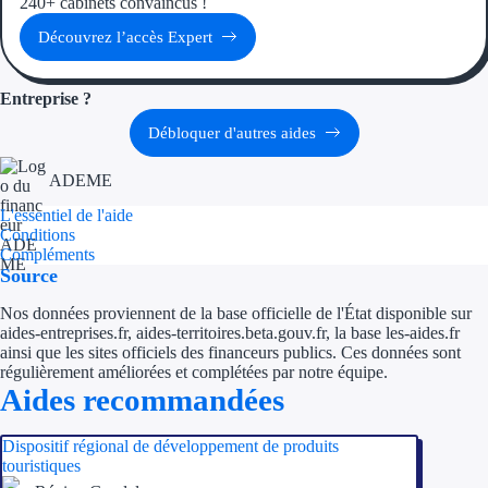
240+ cabinets convaincus !
Découvrez l’accès Expert
Entreprise ?
Débloquer d'autres aides
ADEME
L'essentiel de l'aide
Conditions
Compléments
Source
Nos données proviennent de la base officielle de l'État disponible sur
aides-entreprises.fr, aides-territoires.beta.gouv.fr, la base les-aides.fr
ainsi que les sites officiels des financeurs publics. Ces données sont
régulièrement améliorées et complétées par notre équipe.
Aides recommandées
Dispositif régional de développement de produits
touristiques