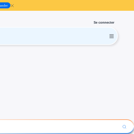
ander
Se connecter