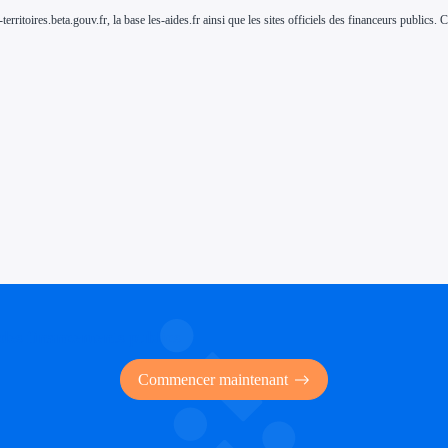
-territoires.beta.gouv.fr, la base les-aides.fr ainsi que les sites officiels des financeurs public
 des financements publics
Commencer maintenant