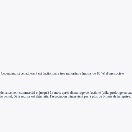
 Cependant, si cet adhérent est l'actionnaire très minoritaire (moins de 10 %) d'une société
 de lancement commercial et jusqu'à 18 mois après démarrage de l'activité (délai prolongé en cas
te). Si la reprise est déjà faite, l'association n'intervient pas à plus de 6 mois de la reprise.