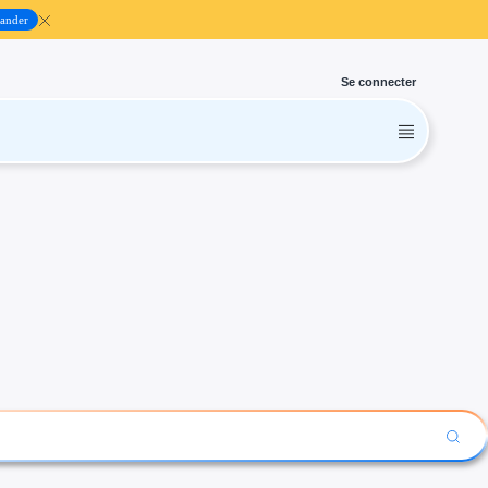
ander
Se connecter