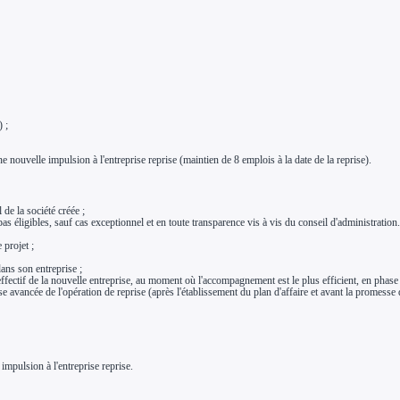
 ;
e nouvelle impulsion à l'entreprise reprise (maintien de 8 emplois à la date de la reprise).
 de la société créée ;
 éligibles, sauf cas exceptionnel et en toute transparence vis à vis du conseil d'administration.
 projet ;
ans son entreprise ;
ffectif de la nouvelle entreprise, au moment où l'accompagnement est le plus efficient, en phase
cée de l'opération de reprise (après l'établissement du plan d'affaire et avant la promesse de ven
mpulsion à l'entreprise reprise.