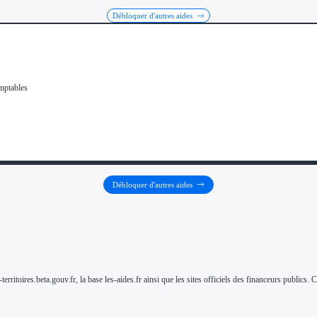
Débloquer d'autres aides
Débloquer d'autres aides
-territoires.beta.gouv.fr, la base les-aides.fr ainsi que les sites officiels des financeurs public