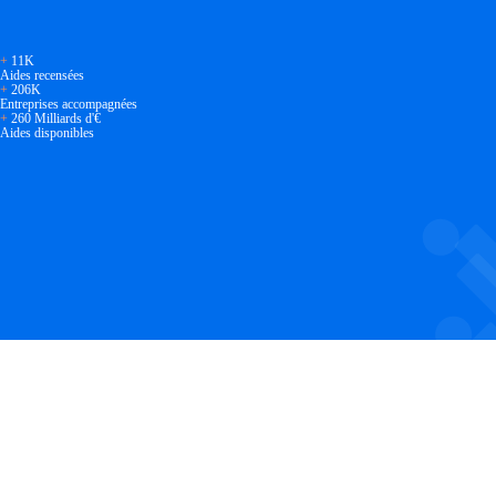
+
11K
Aides recensées
+
206K
Entreprises accompagnées
+
260 Milliards d'€
Aides disponibles