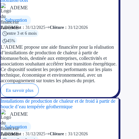
biomasse/bois
ADEME
Subvention
Lancement :
31/12/2025
Clôture :
31/12/2026
entre 3 et 6 mois
45%
L’ADEME propose une aide financière pour la réalisation
d’installations de production de chaleur à partir de
biomasse/bois, destinée aux entreprises, collectivités et
associations souhaitant accélérer leur transition énergétique.
Ce dispositif soutient les projets performants sur les plans
technique, économique et environnemental, avec un
accompagnement sur toutes les phases du projet.
En savoir plus
Installations de production de chaleur et de froid à partir de
boucle d’eau tempérée géothermique
ADEME
Subvention
Lancement :
31/12/2025
Clôture :
31/12/2026