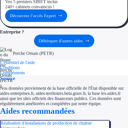
Vos 5 premiers SIRET inclus
240+ cabinets convaincus !
Ressources
Découvrez l’accès Expert
FAQ
Entreprise ?
Blog
Débloquer d'autres aides
Nos guides
Perche Ornais (PETR)
Nos partenaires
L'essentiel de l'aide
Conditions
Compléments
Contactez-nous
Source
Nos données proviennent de la base officielle de l'État disponible sur
aides-entreprises.fr, aides-territoires.beta.gouv.fr, la base les-aides.fr
ainsi que les sites officiels des financeurs publics. Ces données sont
régulièrement améliorées et complétées par notre équipe.
Aides recommandées
Réalisation d'installations de production de chaleur