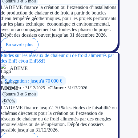
entre 3 et 6 mois
L’ADEME finance la création ou l’extension d’installations
de production de chaleur et de froid à partir de boucles
d’eau tempérée géothermiques, pour les projets performants
sur les plans technique, économique et environnemental,
avec un accompagnement sur toutes les phases du projet.
Dépôt des dossiers ouvert jusqu’au 31 décembre 2026.
En savoir plus
Études sur les réseaux de chaleur ou de froid alimentés par
des EnR et/ou EnR&R
ADEME
Subvention : jusqu'à 70 000 €
Lancement :
31/12/2025
Clôture :
31/12/2026
entre 3 et 6 mois
70%
L’ADEME finance jusqu’à 70 % les études de faisabilité ou
schémas directeurs pour la création ou l’extension de
réseaux de chaleur ou de froid alimentés par des énergies
renouvelables ou de récupération. Dépôt des dossiers
possible jusqu’au 31/12/2026.