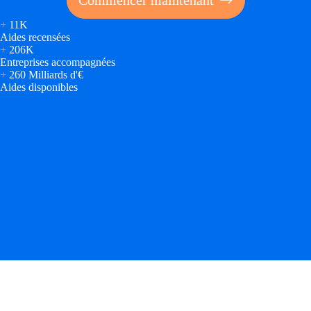
Commencer maintenant
+
11K
Aides recensées
+
206K
Entreprises accompagnées
+
260 Milliards d'€
Aides disponibles