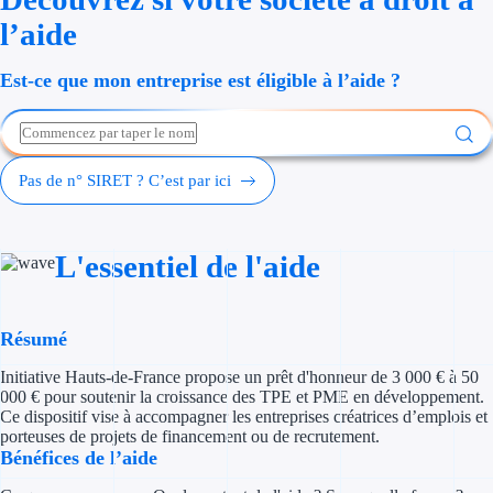
Économies d'én
l’aide
Aides RSE ent
Est-ce que mon entreprise est éligible à l’aide ?
Étapes de vie
Création d'ent
Pas de n° SIRET ? C’est par ici
Cession d'entr
L'essentiel de l'aide
Entreprise en d
Aides Ressour
Résumé
Type de financements
Initiative Hauts-de-France propose un prêt d'honneur de 3 000 € à 50
000 € pour soutenir la croissance des TPE et PME en développement.
Aides sans rembou
Ce dispositif vise à accompagner les entreprises créatrices d’emplois et
porteuses de projets de financement ou de recrutement.
Bénéfices de l’aide
Subventions