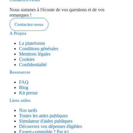
Nous sommes à l'écoute de vos questions et de vos
remarques !
Contactez-nous
A Propos
La plateforme
Conditions générales
Mentions légales
Cookies
Confidentialité
Ressources
FAQ
Blog
Kit presse
Liens utiles
Nos tarifs
Toutes les aides publiques
Simulateur d'aides publiques
Découvrez vos dépenses éligibles
Expert-comptable ? Par ici