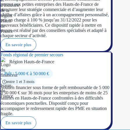
permet aux petites entreprises des Hauts-de-France de
structurer leur stratégie commerciale et d’augmenter leur
chiffre d’affaires grâce à un accompagnement personnalisé,
pris en charge à 100 % jusqu’au 31/12/2022 pour les
nouveaux bénéficiaires. Ce dispositif rapide à mettre en
œuvre est réalisé par des conseillers spécialisés et adapté à
chaque secteur d’activité.
En savoir plus
Fonds régional de premier secours
Région Hauts-de-France
Prêt : 5 000 € à 50 000 €
entre 1 et 3 mois
Soutien financier sous forme de prêt remboursable de 5 000
à 50 000 € sur 36 mois pour les entreprises de moins de 25
salariés en Hauts-de-France confrontées à des difficultés
économiques ponctuelles. Dispositif conçu pour
accompagner le redressement rapide des PME en situation
fragile.
En savoir plus