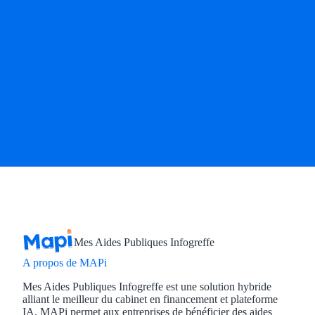
Mes Aides Publiques Infogreffe
A propos de MAPi
Mes Aides Publiques Infogreffe est une solution hybride
alliant le meilleur du cabinet en financement et plateforme
IA. MAPi permet aux entreprises de bénéficier des aides