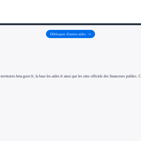
Débloquer d'autres aides
-territoires.beta.gouv.fr, la base les-aides.fr ainsi que les sites officiels des financeurs public