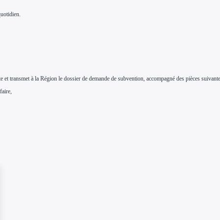
uotidien.
plète et transmet à la Région le dossier de demande de subvention, accompagné des pièces suivant
faire,