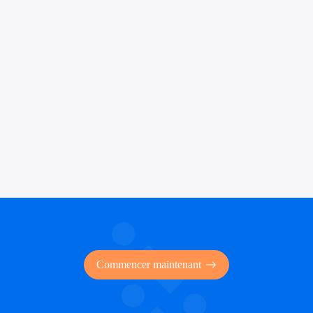
 des financements publics
Commencer maintenant