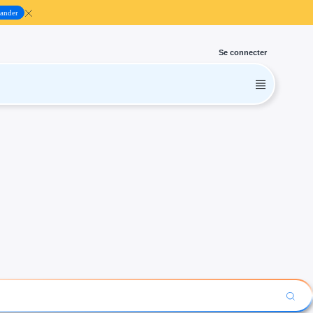
ander
Se connecter