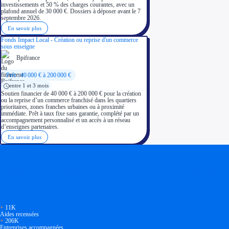
investissements et 50 % des charges courantes, avec un
plafond annuel de 30 000 €. Dossiers à déposer avant le 7
septembre 2026.
En savoir plus
Fonds Impact Local - Création ou reprise d'un commerce
sous enseigne
Bpifrance
Prêt : 40 000 € à 200 000 €
entre 1 et 3 mois
Soutien financier de 40 000 € à 200 000 € pour la création
ou la reprise d’un commerce franchisé dans les quartiers
prioritaires, zones franches urbaines ou à proximité
immédiate. Prêt à taux fixe sans garantie, complété par un
accompagnement personnalisé et un accès à un réseau
d’enseignes partenaires.
En savoir plus
Soyez accompagné
Réalisez des économies pour votre entreprise en tirant parti
+
11K
Aides recensées
+
206K
Entreprises accompagnées