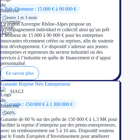
Prêt d'honneur : 15 000 € à 90 000 €
entre 1 et 3 mois
La région Auvergne Rhône-Alpes propose un
accompagnement individuel et collectif ainsi qu’un prêt
d’honneur de 15 000 à 90 000 € pour les entreprises
innovantes récemment créées ou reprises, afin de soutenir
leur développement. Ce dispositif s’adresse aux jeunes
entreprises et repreneurs du secteur industriel ou des
services à l’industrie en quête de financement et d’appui
personnalisé.
En savoir plus
Garantie Reprise Néo Entrepreneur
SIAGI
Garantie : 150 000 € à 1 300 000 €
60%
Garantie de 60 % sur des prêts de 150 000 € à 1,3 M€ pour
faciliter la reprise d’entreprise par des primo-entrepreneurs,
avec un remboursement sur 5 à 10 ans. Dispositif soutenu
par le Fonds Européen d’Investissement pour améliorer