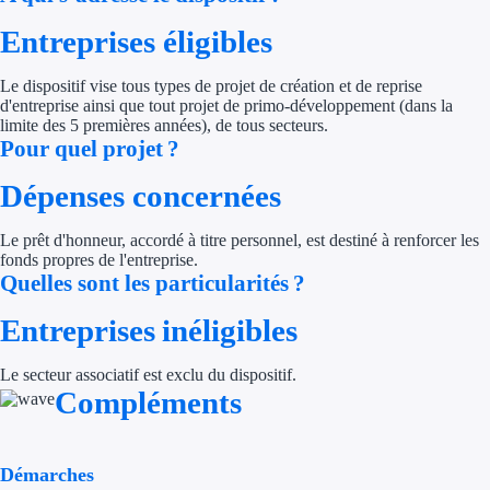
Entreprises éligibles
Trouvez des idées de dép
Quelles aides pour votre
Le dispositif vise tous types de projet de création et de reprise
d'entreprise ainsi que tout projet de primo-développement (dans la
limite des 5 premières années), de tous secteurs.
Ouvrage
Pour quel projet ?
Territoires
Dépenses concernées
Régions de A à H
Le prêt d'honneur, accordé à titre personnel, est destiné à renforcer les
fonds propres de l'entreprise.
Aides Région Auve
Quelles sont les particularités ?
Aides Région Bou
Entreprises inéligibles
Aides Région Bret
Le secteur associatif est exclu du dispositif.
Compléments
Aides Région Centr
Aides Région Cors
Démarches