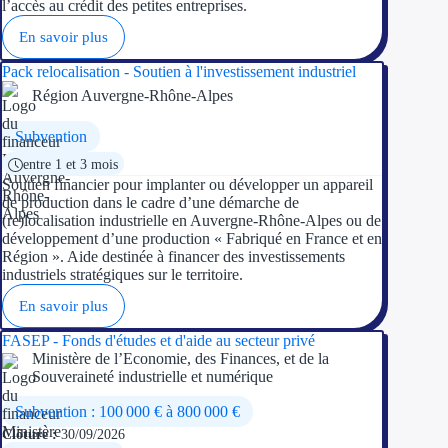
l’accès au crédit des petites entreprises.
En savoir plus
Pack relocalisation - Soutien à l'investissement industriel
Région Auvergne-Rhône-Alpes
Subvention
entre 1 et 3 mois
Soutien financier pour implanter ou développer un appareil
de production dans le cadre d’une démarche de
(re)localisation industrielle en Auvergne-Rhône-Alpes ou de
développement d’une production « Fabriqué en France et en
Région ». Aide destinée à financer des investissements
industriels stratégiques sur le territoire.
En savoir plus
FASEP - Fonds d'études et d'aide au secteur privé
Ministère de l’Economie, des Finances, et de la
Souveraineté industrielle et numérique
Subvention : 100 000 € à 800 000 €
Clôture :
30/09/2026