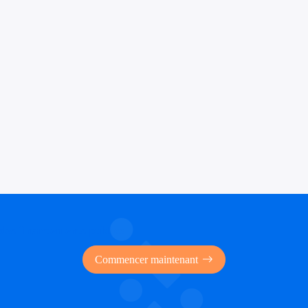
 des financements publics
Commencer maintenant