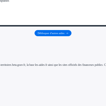
Débloquer d'autres aides
-territoires.beta.gouv.fr, la base les-aides.fr ainsi que les sites officiels des financeurs public