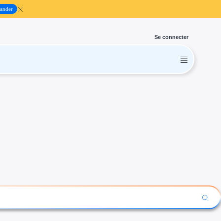
ander
Se connecter