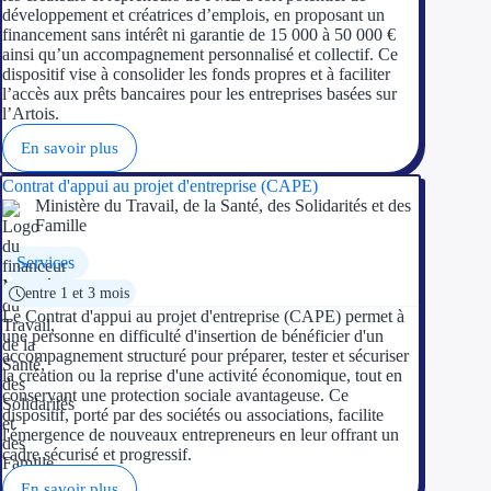
développement et créatrices d’emplois, en proposant un
financement sans intérêt ni garantie de 15 000 à 50 000 €
ainsi qu’un accompagnement personnalisé et collectif. Ce
dispositif vise à consolider les fonds propres et à faciliter
l’accès aux prêts bancaires pour les entreprises basées sur
l’Artois.
En savoir plus
Contrat d'appui au projet d'entreprise (CAPE)
Ministère du Travail, de la Santé, des Solidarités et des
Famille
Services
entre 1 et 3 mois
Le Contrat d'appui au projet d'entreprise (CAPE) permet à
une personne en difficulté d'insertion de bénéficier d'un
accompagnement structuré pour préparer, tester et sécuriser
la création ou la reprise d'une activité économique, tout en
conservant une protection sociale avantageuse. Ce
dispositif, porté par des sociétés ou associations, facilite
l'émergence de nouveaux entrepreneurs en leur offrant un
cadre sécurisé et progressif.
En savoir plus