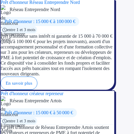
Prêt d'honneur Réseau Entreprendre Nord
Réseau Entreprendre Nord
Prêt d'honneur : 15 000 € à 100 000 €
entre 1 et 3 mois
Prêt d'honneur sans intérêt ni garantie de 15 000 à 70 000 €
(jusqu'à 100 000 € pour les projets innovants), assorti d'un
accompagnement personnalisé et d'une formation collective
sur 3 ans pour les créateurs, repreneurs ou développeurs de
PME à fort potentiel de croissance et de création d'emplois.
Ce dispositif vise à consolider les fonds propres et faciliter
l'accès aux prêts bancaires tout en rompant l'isolement des
nouveaux dirigeants.
En savoir plus
Prêt d'honneur créateur repreneur
Réseau Entreprendre Artois
Prêt d'honneur : 15 000 € à 50 000 €
entre 1 et 3 mois
Le prêt d'honneur de Réseau Entreprendre Artois soutient
les créateurs et repreneurs de PME à fort potentiel de