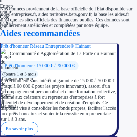
Nos données proviennent de la base officielle de l'État disponible sur
aides-entreprises.fr, aides-territoires.beta.gouv.fr, la base les-aides.fr
ainsi que les sites officiels des financeurs publics. Ces données sont
régulièrement améliorées et complétées par notre équipe.
Aides recommandées
Prêt d'honneur Réseau Entreprendre® Hainaut
Communauté d'Agglomération de La Porte du Hainaut
Prêt d'honneur : 15 000 € à 90 000 €
entre 1 et 3 mois
Prêt d'honneur sans intérêt ni garantie de 15 000 à 50 000 €
(jusqu'à 90 000 € pour les projets innovants), assorti d'un
accompagnement personnalisé et d'une formation collective,
destiné aux créateurs ou repreneurs d'entreprises à fort
potentiel de développement et de création d'emplois. Ce
dispositif vise à consolider les fonds propres, faciliter l'accès
aux prêts bancaires et soutenir la réussite entrepreneuriale
sur 1 à 3 ans.
En savoir plus