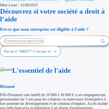
Économies d'én
Mise à jour : 31/08/2025
Découvrez si votre société a droit à
Aides RSE ent
l’aide
Étapes de vie
Est-ce que mon entreprise est éligible à l’aide ?
Création d'ent
Cession d'entr
Pas de n° SIRET ? C’est par ici
Entreprise en d
Aides Ressour
L'essentiel de l'aide
Type de financements
Résumé
Aides sans rembou
Prêt d'honneur sans intérêt de 10 000 à 30 000 € et accompagnement
personnalisé sur 3 ans pour les créateurs ou repreneurs d'entreprises à
Subventions
fort potentiel de développement et de création d'emplois. Accès facilité
aux prêts bancaires et intégration à un réseau d'entrepreneurs