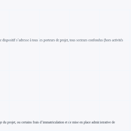
 dispositif s’adresse à tous les porteurs de projet, tous secteurs confondus (hors activités
 du projet, ou certains frais d’immatriculation et de mise en place administrative de