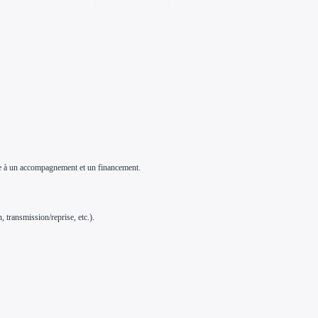
ndre à un accompagnement et un financement.
 transmission/reprise, etc.).