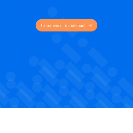
 des financements publics
Commencer maintenant