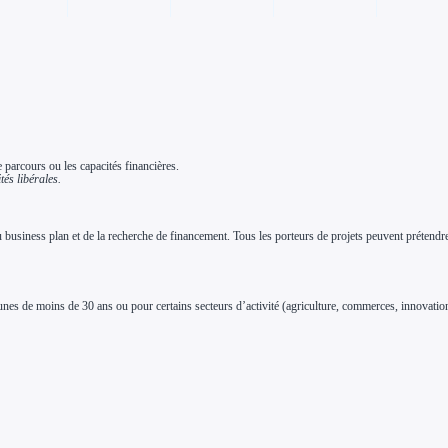
e parcours ou les capacités financières.
tés libérales.
n du business plan et de la recherche de financement. Tous les porteurs de projets peuvent préte
s de moins de 30 ans ou pour certains secteurs d’activité (agriculture, commerces, innovation,