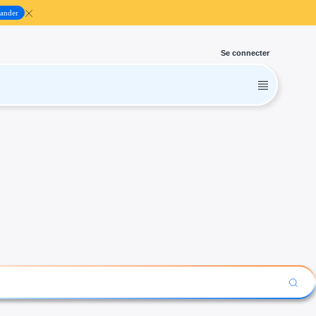
ander
Se connecter