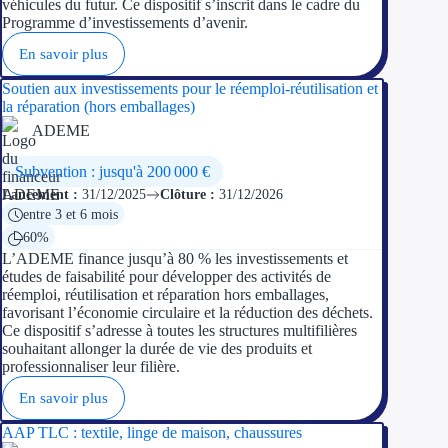
véhicules du futur. Ce dispositif s’inscrit dans le cadre du
Programme d’investissements d’avenir.
En savoir plus
Soutien aux investissements pour le réemploi-réutilisation et
la réparation (hors emballages)
ADEME
Subvention : jusqu'à 200 000 €
Lancement :
31/12/2025
Clôture :
31/12/2026
entre 3 et 6 mois
60%
L’ADEME finance jusqu’à 80 % les investissements et
études de faisabilité pour développer des activités de
réemploi, réutilisation et réparation hors emballages,
favorisant l’économie circulaire et la réduction des déchets.
Ce dispositif s’adresse à toutes les structures multifilières
souhaitant allonger la durée de vie des produits et
professionnaliser leur filière.
En savoir plus
AAP TLC : textile, linge de maison, chaussures