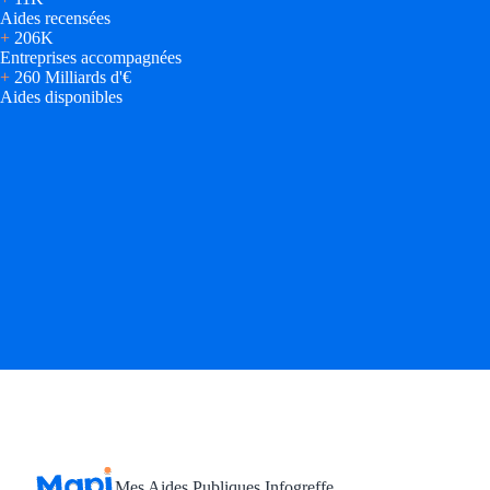
Aides recensées
+
206K
Entreprises accompagnées
+
260 Milliards d'€
Aides disponibles
Mes Aides Publiques Infogreffe