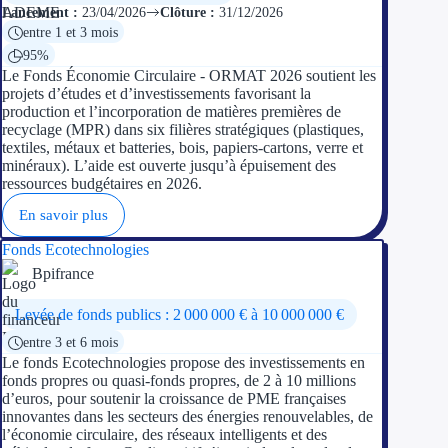
Lancement :
23/04/2026
Clôture :
31/12/2026
entre 1 et 3 mois
95%
Le Fonds Économie Circulaire - ORMAT 2026 soutient les
projets d’études et d’investissements favorisant la
production et l’incorporation de matières premières de
recyclage (MPR) dans six filières stratégiques (plastiques,
textiles, métaux et batteries, bois, papiers-cartons, verre et
minéraux). L’aide est ouverte jusqu’à épuisement des
ressources budgétaires en 2026.
En savoir plus
Fonds Ecotechnologies
Bpifrance
Levée de fonds publics : 2 000 000 € à 10 000 000 €
entre 3 et 6 mois
Le fonds Ecotechnologies propose des investissements en
fonds propres ou quasi-fonds propres, de 2 à 10 millions
d’euros, pour soutenir la croissance de PME françaises
innovantes dans les secteurs des énergies renouvelables, de
l’économie circulaire, des réseaux intelligents et des