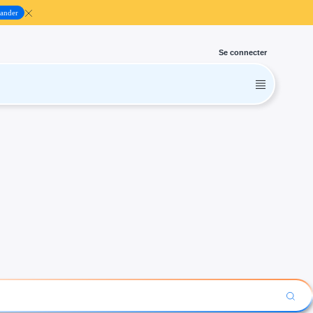
ander
Se connecter