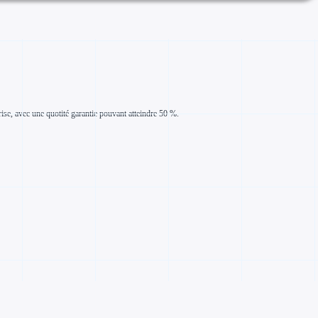
ise, avec une quotité garantie pouvant atteindre 50 %.