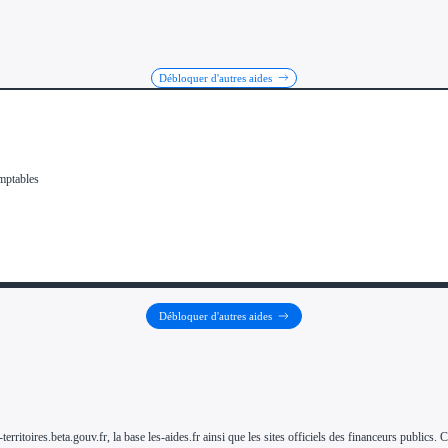
Débloquer d'autres aides
Débloquer d'autres aides
-territoires.beta.gouv.fr, la base les-aides.fr ainsi que les sites officiels des financeurs public