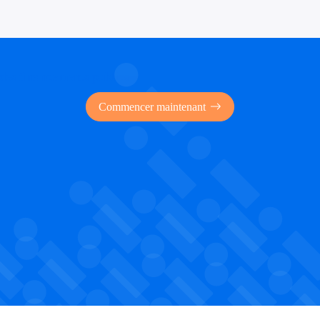
 des financements publics
Commencer maintenant