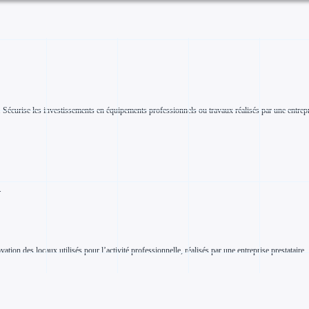
Sécurise les investissements en équipements professionnels ou travaux réalisés par une entrepr
.
n des locaux utilisés pour l’activité professionnelle, réalisés par une entreprise prestataire.