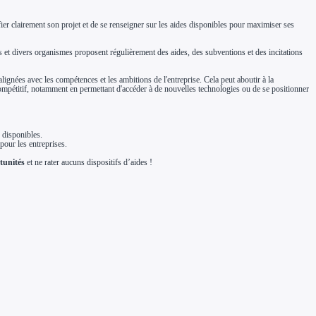
ntifier clairement son projet et de se renseigner sur les aides disponibles pour maximiser ses
ères et divers organismes proposent régulièrement des aides, des subventions et des incitations
lignées avec les compétences et les ambitions de l'entreprise. Cela peut aboutir à la
ompétitif, notamment en permettant d'accéder à de nouvelles technologies ou de se positionner
 disponibles.
pour les entreprises.
tunités
et ne rater aucuns dispositifs d’aides !