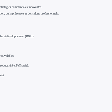
 stratégies commerciales innovantes.
ation, ou la présence sur des salons professionnels.
erche et développement (R&D).
enouvelables.
ductivité et l'efficacité.
loi.