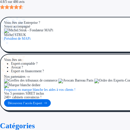
4.8
/
5
sur
486
avis
Vous êtes une Entreprise ?
Soyez accompagné
Michel STRUK
Président de MAPi
Vous êtes un :
Expert-comptable ?
Avocat ?
Expert en financement ?
Nos partenaires
Proposez en marque blanche les aides à vos clients !
Vos 5 premiers SIRET inclus
240+ cabinets convaincus !
Découvrez l’accès Expert
Catégories