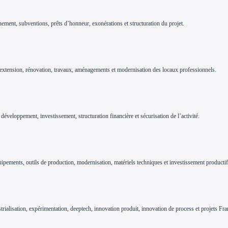
ment, subventions, prêts d’honneur, exonérations et structuration du projet.
n, extension, rénovation, travaux, aménagements et modernisation des locaux professionnels.
développement, investissement, structuration financière et sécurisation de l’activité.
ipements, outils de production, modernisation, matériels techniques et investissement productif
rialisation, expérimentation, deeptech, innovation produit, innovation de process et projets Fr