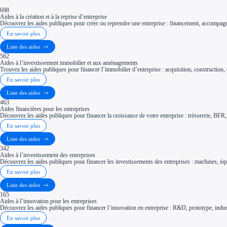
698
Aides à la création et à la reprise d’entreprise
Découvrez les aides publiques pour créer ou reprendre une entreprise : financement, accompagne
En savoir plus
Liste des aides
562
Aides à l’investissement immobilier et aux aménagements
Trouvez les aides publiques pour financer l’immobilier d’entreprise : acquisition, constructio
En savoir plus
Liste des aides
463
Aides financières pour les entreprises
Découvrez les aides publiques pour financer la croissance de votre entreprise : trésorerie, BFR, 
En savoir plus
Liste des aides
342
Aides à l’investissement des entreprises
Découvrez les aides publiques pour financer les investissements des entreprises : machines, équ
En savoir plus
Liste des aides
165
Aides à l’innovation pour les entreprises
Découvrez les aides publiques pour financer l’innovation en entreprise : R&D, prototype, indust
En savoir plus