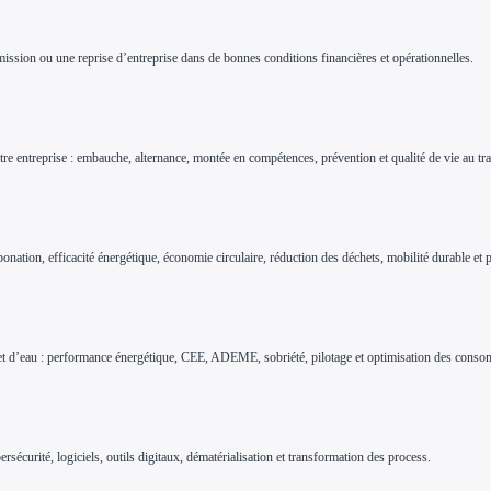
mission ou une reprise d’entreprise dans de bonnes conditions financières et opérationnelles.
re entreprise : embauche, alternance, montée en compétences, prévention et qualité de vie au tra
bonation, efficacité énergétique, économie circulaire, réduction des déchets, mobilité durable et
e et d’eau : performance énergétique, CEE, ADEME, sobriété, pilotage et optimisation des cons
rsécurité, logiciels, outils digitaux, dématérialisation et transformation des process.