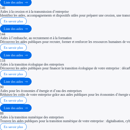
Liste des aides
146
Aides à la cession et à la transmission d’entreprise
Identifiez les aides, accompagnements et dispositifs utiles pour préparer une cession, une trans
En savoir plus
Liste des aides
144
Aides à l’embauche, au recrutement et à la formation
Découvrez les aides publiques pour recruter, former et renforcer les ressources humaines de vot
En savoir plus
Liste des aides
118
Aides à la transition écologique des entreprises
Découvrez les aides publiques pour financer la transition écologique de votre entreprise : décar
En savoir plus
Liste des aides
90
Aides pour les économies d’énergie et d’eau des entreprises
Réduisez les coûts de votre entreprise grâce aux aides publiques pour les économies d’énergi
En savoir plus
Liste des aides
88
Aides à la transition numérique des entreprises
Trouvez les aides publiques pour la transition numérique de votre entreprise : digitalisation, cybe
En savoir plus