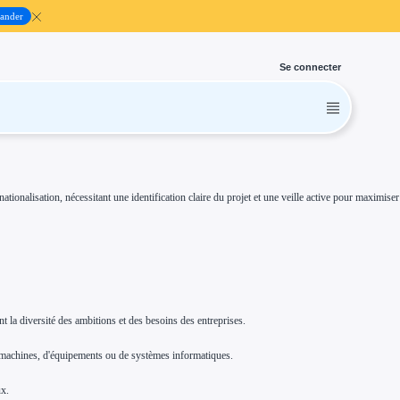
ander
Se connecter
tionalisation, nécessitant une identification claire du projet et une veille active pour maximiser
ant la diversité des ambitions et des besoins des entreprises.
de machines, d'équipements ou de systèmes informatiques.
ux.