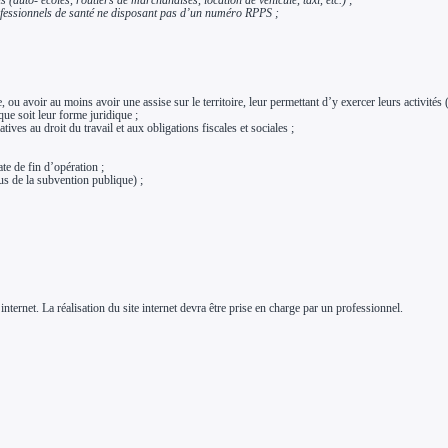
rofessionnels de santé ne disposant pas d’un numéro RPPS ;
u avoir au moins avoir une assise sur le territoire, leur permettant d’y exercer leurs activités
que soit leur forme juridique ;
ives au droit du travail et aux obligations fiscales et sociales ;
te de fin d’opération ;
us de la subvention publique) ;
 internet. La réalisation du site internet devra être prise en charge par un professionnel.