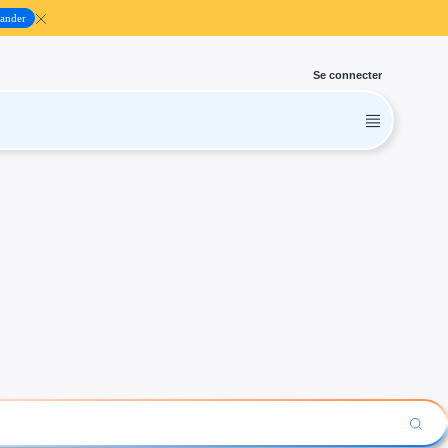
ander
Se connecter