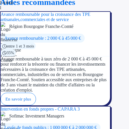
Aides recommandées
Avance remboursable pour la croissance des TPE
artisanales,commerciales et de service
Région Bourgogne Franche-Comté
Avance remboursable : 2 000 € à 45 000 €
entre 1 et 3 mois
35%
Avance remboursable à taux zéro de 2 000 € à 45 000 €
pour renforcer la trésorerie ou financer les investissements
nécessaires à la croissance des TPE artisanales,
commerciales, industrielles ou de services en Bourgogne
Franche-Comté. Soutien accessible aux entreprises de plus
de 3 ans visant le maintien du chiffre d'affaires ou la
création d'emploi.
En savoir plus
Intervention en fonds propres - CAPARA 3
Sofimac Investment Managers
Levée de fonds publics : 1 000 000 € à 2 000 000 €