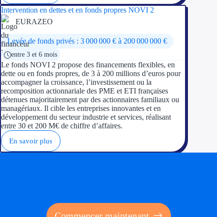
Intervention en dettes et en fonds propres NOVI 2
EURAZEO
Levée de fonds privés : 3 000 000 € à 200 000 000 €
entre 3 et 6 mois
Le fonds NOVI 2 propose des financements flexibles, en
dette ou en fonds propres, de 3 à 200 millions d’euros pour
accompagner la croissance, l’investissement ou la
recomposition actionnariale des PME et ETI françaises
détenues majoritairement par des actionnaires familiaux ou
managériaux. Il cible les entreprises innovantes et en
développement du secteur industrie et services, réalisant
entre 30 et 200 M€ de chiffre d’affaires.
En savoir plus
Soyez accompagné
Réalisez des économies pour votre entreprise en tirant
parti des financements publics
Commencer maintenant