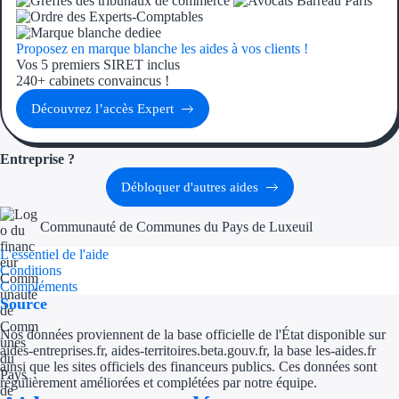
Ressources
Proposez en marque blanche les aides à vos clients !
Vos 5 premiers SIRET inclus
FAQ
240+ cabinets convaincus !
Découvrez l’accès Expert
Blog
Nos guides
Entreprise ?
Débloquer d'autres aides
Nos partenaires
Communauté de Communes du Pays de Luxeuil
Contactez-nous
L'essentiel de l'aide
Conditions
Compléments
Source
Nos données proviennent de la base officielle de l'État disponible sur
aides-entreprises.fr, aides-territoires.beta.gouv.fr, la base les-aides.fr
ainsi que les sites officiels des financeurs publics. Ces données sont
régulièrement améliorées et complétées par notre équipe.