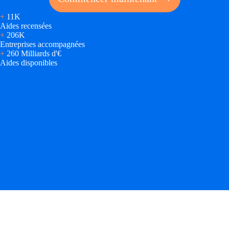
+
11K
Aides recensées
+
206K
Entreprises accompagnées
+
260 Milliards d'€
Aides disponibles