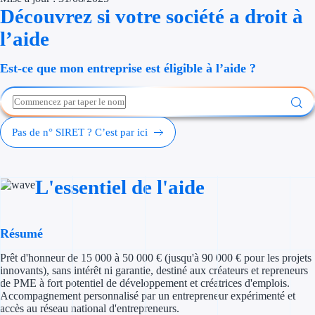
Découvrez si votre société a droit à
Économies d'én
l’aide
Aides RSE ent
Est-ce que mon entreprise est éligible à l’aide ?
Étapes de vie
Création d'ent
Pas de n° SIRET ? C’est par ici
Cession d'entr
Entreprise en d
L'essentiel de l'aide
Aides Ressour
Type de financements
Résumé
Prêt d'honneur de 15 000 à 50 000 € (jusqu'à 90 000 € pour les projets
Aides sans rembou
innovants), sans intérêt ni garantie, destiné aux créateurs et repreneurs
de PME à fort potentiel de développement et créatrices d'emplois.
Subventions
Accompagnement personnalisé par un entrepreneur expérimenté et
accès au réseau national d'entrepreneurs.