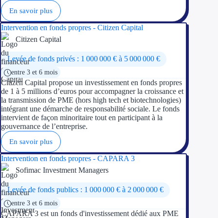
En savoir plus
Ressources
Intervention en fonds propres - Citizen Capital
Citizen Capital
FAQ
Levée de fonds privés : 1 000 000 € à 5 000 000 €
Blog
entre 3 et 6 mois
Citizen Capital propose un investissement en fonds propres
Nos guides
de 1 à 5 millions d’euros pour accompagner la croissance et
la transmission de PME (hors high tech et biotechnologies)
Nos partenaires
intégrant une démarche de responsabilité sociale. Le fonds
intervient de façon minoritaire tout en participant à la
Contactez-nous
gouvernance de l’entreprise.
En savoir plus
Intervention en fonds propres - CAPARA 3
Sofimac Investment Managers
Levée de fonds publics : 1 000 000 € à 2 000 000 €
entre 3 et 6 mois
CAPARA 3 est un fonds d'investissement dédié aux PME