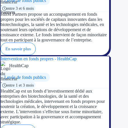
Levée de fonds publics
entre 3 et 6 mois
HBM Partners propose un accompagnement en fonds
propres pour les sociétés de capitaux innovantes dans les
biotechnologies, la santé et les technologies médicales, en
soutenant leurs opérations de développement et de
croissance externe. Le fonds intervient de façon minoritaire
tout en participant à la gouvernance de l’entreprise.
En savoir plus
Intervention en fonds propres - HealthCap
HealthCap
Levée de fonds publics
entre 1 et 3 mois
HealthCap est un fonds d’investissement dédié aux
entreprises des biotechnologies, de la santé et des
technologies médicales, intervenant en fonds propres pour
soutenir la création, le développement et la croissance
externe. L’intervention s’effectue sous forme minoritaire,
avec participation à la gouvernance et accompagnement
stratégique.