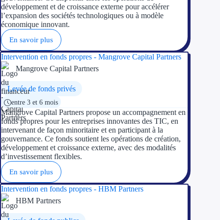
développement et de croissance externe pour accélérer
l’expansion des sociétés technologiques ou à modèle
Ressources
économique innovant.
En savoir plus
FAQ
Intervention en fonds propres - Mangrove Capital Partners
Blog
Mangrove Capital Partners
Nos guides
Levée de fonds privés
entre 3 et 6 mois
Nos partenaires
Mangrove Capital Partners propose un accompagnement en
fonds propres pour les entreprises innovantes des TIC, en
Contactez-nous
intervenant de façon minoritaire et en participant à la
gouvernance. Ce fonds soutient les opérations de création,
développement et croissance externe, avec des modalités
d’investissement flexibles.
En savoir plus
Intervention en fonds propres - HBM Partners
HBM Partners