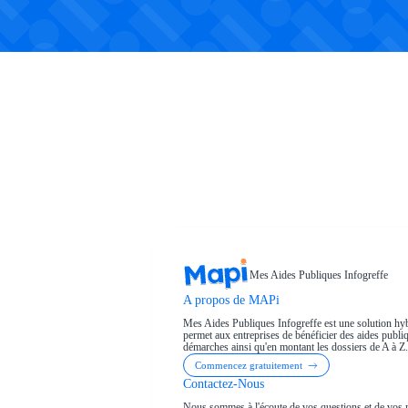
Mes Aides Publiques Infogreffe
A propos de MAPi
Mes Aides Publiques Infogreffe est une solution hyb
permet aux entreprises de bénéficier des aides publiqu
démarches ainsi qu'en montant les dossiers de A à Z.
Commencez gratuitement
Contactez-Nous
Nous sommes à l'écoute de vos questions et de vos 