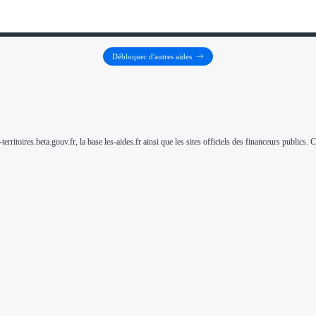
Débloquer d'autres aides
-territoires.beta.gouv.fr, la base les-aides.fr ainsi que les sites officiels des financeurs public