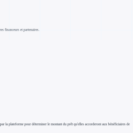
res financeurs et partenaires.
 par la plateforme pour déterminer le montant du prêt qu'elles accorderont aux bénéficiaires de