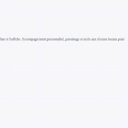
n Drôme et Ardèche. Accompagnement personnalisé, parrainage et accès aux réseaux locaux pour