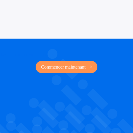
 des financements publics
Commencer maintenant