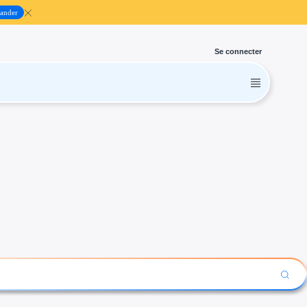
ander
Se connecter