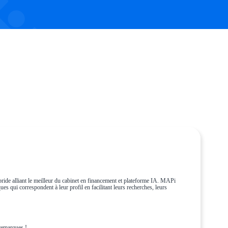
ride alliant le meilleur du cabinet en financement et plateforme IA. MAPi
es qui correspondent à leur profil en facilitant leurs recherches, leurs
remarques !