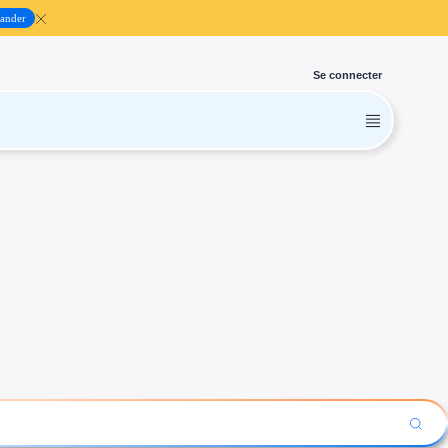
ander
Se connecter