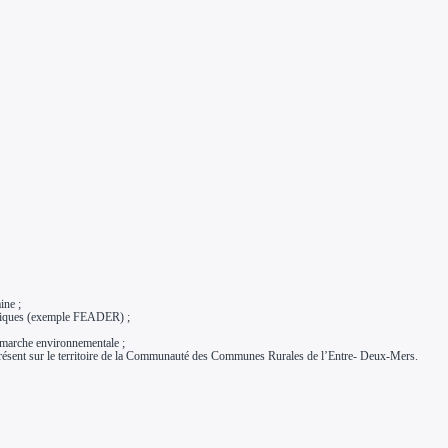
ine ;
cifiques (exemple FEADER) ;
émarche environnementale ;
t présent sur le territoire de la Communauté des Communes Rurales de l’Entre- Deux-Mers.