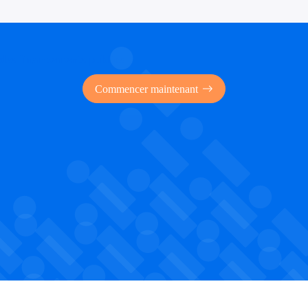
 des financements publics
Commencer maintenant