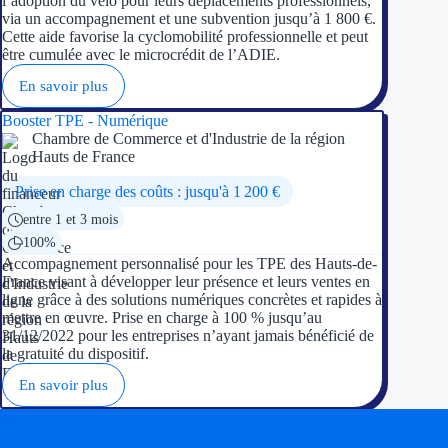
l’adoption du vélo pour leurs déplacements professionnels,
via un accompagnement et une subvention jusqu’à 1 800 €.
Cette aide favorise la cyclomobilité professionnelle et peut
être cumulée avec le microcrédit de l’ADIE.
En savoir plus
Booster TPE - Numérique
Chambre de Commerce et d'Industrie de la région
Hauts de France
Prise en charge des coûts : jusqu'à 1 200 €
entre 1 et 3 mois
100%
Accompagnement personnalisé pour les TPE des Hauts-de-
France visant à développer leur présence et leurs ventes en
ligne grâce à des solutions numériques concrètes et rapides à
mettre en œuvre. Prise en charge à 100 % jusqu’au
31/12/2022 pour les entreprises n’ayant jamais bénéficié de
la gratuité du dispositif.
En savoir plus
Soyez accompagné