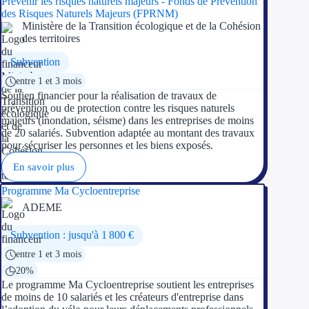
Prévenir les risques naturels majeurs - Fonds de Prévention
des Risques Naturels Majeurs (FPRNM)
Ministère de la Transition écologique et de la Cohésion
Ressources
des territoires
FAQ
Subvention
entre 1 et 3 mois
Blog
Soutien financier pour la réalisation de travaux de
prévention ou de protection contre les risques naturels
Nos guides
majeurs (inondation, séisme) dans les entreprises de moins
de 20 salariés. Subvention adaptée au montant des travaux
pour sécuriser les personnes et les biens exposés.
Nos partenaires
En savoir plus
Contactez-nous
Programme Ma Cycloentreprise
ADEME
Subvention : jusqu'à 1 800 €
entre 1 et 3 mois
20%
Le programme Ma Cycloentreprise soutient les entreprises
de moins de 10 salariés et les créateurs d'entreprise dans