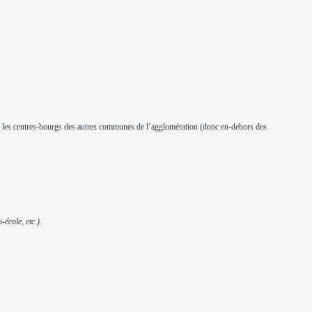
ns les centres-bourgs des autres communes de l’agglomération (donc en-dehors des
école, etc.).