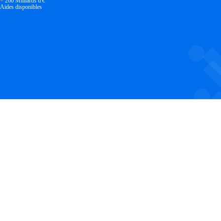
+
260 Milliards d'€
Aides disponibles