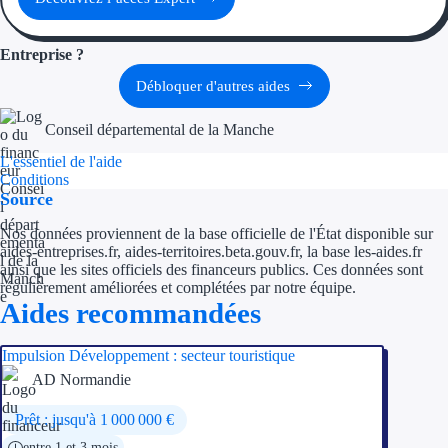
Entreprise ?
Débloquer d'autres aides
Conseil départemental de la Manche
L'essentiel de l'aide
Conditions
Source
Nos données proviennent de la base officielle de l'État disponible sur
aides-entreprises.fr, aides-territoires.beta.gouv.fr, la base les-aides.fr
ainsi que les sites officiels des financeurs publics. Ces données sont
régulièrement améliorées et complétées par notre équipe.
Aides recommandées
Impulsion Développement : secteur touristique
AD Normandie
Prêt : jusqu'à 1 000 000 €
entre 1 et 3 mois