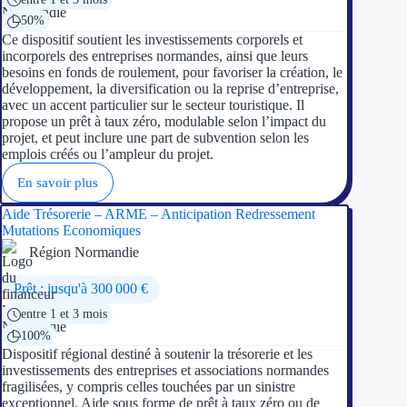
50%
Ce dispositif soutient les investissements corporels et
incorporels des entreprises normandes, ainsi que leurs
besoins en fonds de roulement, pour favoriser la création, le
développement, la diversification ou la reprise d’entreprise,
avec un accent particulier sur le secteur touristique. Il
propose un prêt à taux zéro, modulable selon l’impact du
projet, et peut inclure une part de subvention selon les
emplois créés ou l’ampleur du projet.
En savoir plus
Aide Trésorerie – ARME – Anticipation Redressement
Mutations Economiques
Région Normandie
Prêt : jusqu'à 300 000 €
entre 1 et 3 mois
100%
Dispositif régional destiné à soutenir la trésorerie et les
investissements des entreprises et associations normandes
fragilisées, y compris celles touchées par un sinistre
exceptionnel. Aide sous forme de prêt à taux zéro ou de